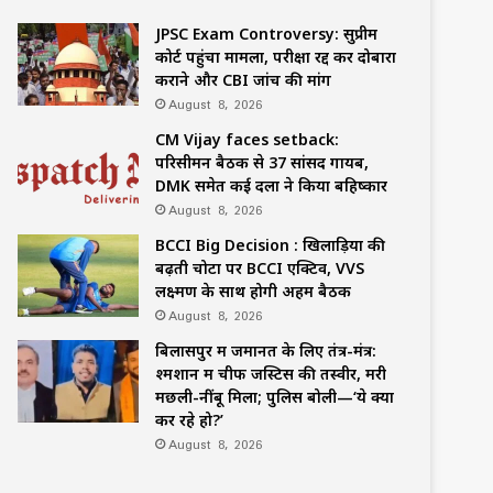
JPSC Exam Controversy: सुप्रीम
कोर्ट पहुंचा मामला, परीक्षा रद्द कर दोबारा
कराने और CBI जांच की मांग
August 8, 2026
CM Vijay faces setback:
परिसीमन बैठक से 37 सांसद गायब,
DMK समेत कई दलों ने किया बहिष्कार
August 8, 2026
BCCI Big Decision : खिलाड़ियों की
बढ़ती चोटों पर BCCI एक्टिव, VVS
लक्ष्मण के साथ होगी अहम बैठक
August 8, 2026
बिलासपुर में जमानत के लिए तंत्र-मंत्र:
श्मशान में चीफ जस्टिस की तस्वीर, मरी
मछली-नींबू मिला; पुलिस बोली—‘ये क्या
कर रहे हो?’
August 8, 2026