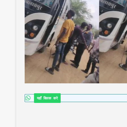
यहाँ क्लिक करे