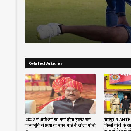
VVS लक्ष्मण के साथ होगी
बैठक
Related Articles
2027 में अयोध्या का क्या होगा हाल? राम
रायपुर में ANTF 
जन्मभूमि से प्रत्याशी पवन पांडे ने खोला मोर्चा
किलो गांजे के स
सप्लाई नेटवर्क