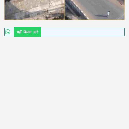
यहाँ क्लिक करे