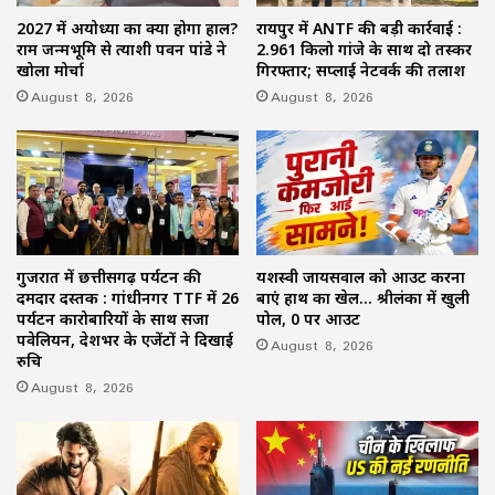
2027 में अयोध्या का क्या होगा हाल?
रायपुर में ANTF की बड़ी कार्रवाई :
राम जन्मभूमि से प्रत्याशी पवन पांडे ने
2.961 किलो गांजे के साथ दो तस्कर
खोला मोर्चा
गिरफ्तार; सप्लाई नेटवर्क की तलाश
August 8, 2026
August 8, 2026
गुजरात में छत्तीसगढ़ पर्यटन की
यशस्वी जायसवाल को आउट करना
दमदार दस्तक : गांधीनगर TTF में 26
बाएं हाथ का खेल… श्रीलंका में खुली
पर्यटन कारोबारियों के साथ सजा
पोल, 0 पर आउट
पवेलियन, देशभर के एजेंटों ने दिखाई
August 8, 2026
रुचि
August 8, 2026