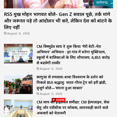
छत्तीसगढ़
RSS प्रमुख मोहन भागवत बोले- Gen Z सवाल पूछे, तर्क मांगे
और जरूरत पड़े तो आंदोलन भी करे, लेकिन देश को बांटने के
लिए नहीं
August 6, 2026
CM विष्णुदेव साय ने शुरू किया ‘मेरी बेटी–मेरा
अभिमान’ अभियान : हर गांव में बनेगा मुक्तिधाम,
स्कूलों में बालिकाओं के लिए शौचालय; 6,855 करोड़
से बदलेगी तस्वीर
August 6, 2026
सरगुजा से रामलला-बाबा विश्वनाथ के दर्शन को
निकले 850 श्रद्धालु: भारत गौरव ट्रेन को हरी झंडी,
बुजुर्ग बोले—‘सपना हुआ साकार’
August 6, 2026
CM साय की हाईलेवल समीक्षा: CM हेल्पलाइन, सेवा
सेतु और एग्रीस्टैक पर फोकस, लापरवाही करने वाले
अफसरों को चेतावनी