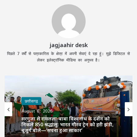
jagjaahir desk
पिछले 7 वर्षों से पत्रकारिता के क्षेत्र में अपनी सेवाएं दे रहा हूं। मुझे डिजिटल से
लेकर इलेक्ट्रॉनिक मीडिया का अनुभव है।
छत्तीसगढ़
August 6, 2026
सरगुजा से रामलला-बाबा विश्वनाथ के दर्शन को
निकले 850 श्रद्धालु: भारत गौरव ट्रेन को हरी झंडी,
बुजुर्ग बोले—‘सपना हुआ साकार’