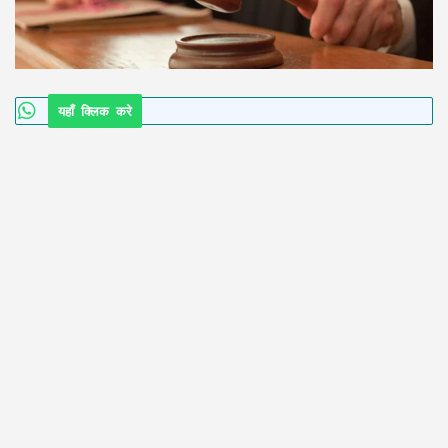
यहाँ क्लिक करे