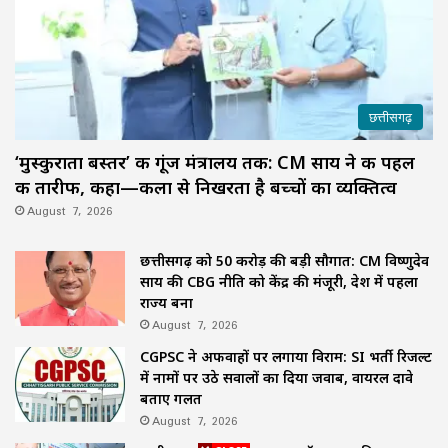
छत्तीसगढ़
‘मुस्कुराता बस्तर’ की गूंज मंत्रालय तक: CM साय ने की पहल
की तारीफ, कहा—कला से निखरता है बच्चों का व्यक्तित्व
August 7, 2026
छत्तीसगढ़ को 50 करोड़ की बड़ी सौगात: CM विष्णुदेव
साय की CBG नीति को केंद्र की मंजूरी, देश में पहला
राज्य बना
August 7, 2026
CGPSC ने अफवाहों पर लगाया विराम: SI भर्ती रिजल्ट
में नामों पर उठे सवालों का दिया जवाब, वायरल दावे
बताए गलत
August 7, 2026