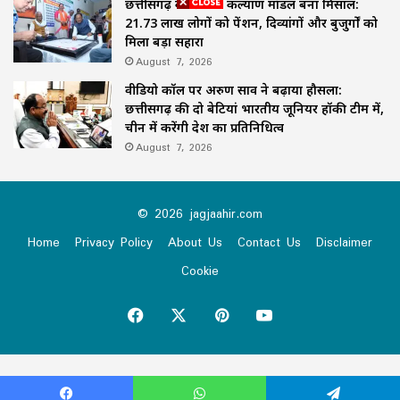
छत्तीसगढ़ का समाज कल्याण मॉडल बना मिसाल:
21.73 लाख लोगों को पेंशन, दिव्यांगों और बुजुर्गों को
मिला बड़ा सहारा
August 7, 2026
वीडियो कॉल पर अरुण साव ने बढ़ाया हौसला:
छत्तीसगढ़ की दो बेटियां भारतीय जूनियर हॉकी टीम में,
चीन में करेंगी देश का प्रतिनिधित्व
August 7, 2026
© 2026 jagjaahir.com
Home
Privacy Policy
About Us
Contact Us
Disclaimer
Cookie
Facebook
X
Pinterest
YouTube
Virus-free.www.avast.com