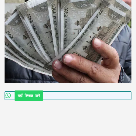
यहाँ क्लिक करे