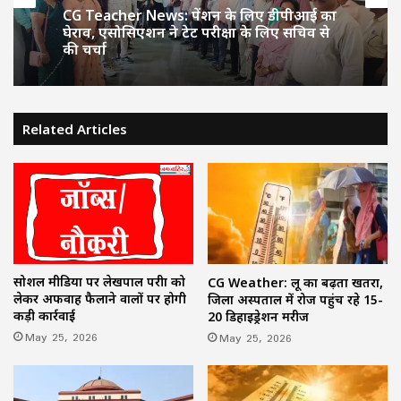
CG Teacher News: पेंशन के लिए डीपीआई का
घेराव, एसोसिएशन ने टेट परीक्षा के लिए सचिव से
की चर्चा
Related Articles
सोशल मीडिया पर लेखपाल परीक्षा को
CG Weather: लू का बढ़ता खतरा,
लेकर अफवाह फैलाने वालों पर होगी
जिला अस्पताल में रोज पहुंच रहे 15-
कड़ी कार्रवाई
20 डिहाइड्रेशन मरीज
May 25, 2026
May 25, 2026