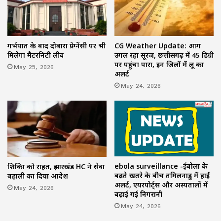
गर्भपात के बाद दोबारा प्रेग्नेंसी पर भी
CG Weather Update: आग
मिलेगा मैटरनिटी लीव
उगल रहा सूरज, छत्तीसगढ़ में 45 डिग्री
पर पहुंचा पारा, इन जिलों में लू का
May 25, 2026
अलर्ट
May 24, 2026
ebola surveillance -ईबोला के
शिक्षिका को राहत, झारखंड HC ने सेवा
बढ़ते खतरे के बीच तमिलनाडु में हाई
बहाली का दिया आदेश
अलर्ट, एयरपोर्ट्स और अस्पतालों में
May 24, 2026
बढ़ाई गई निगरानी
May 24, 2026