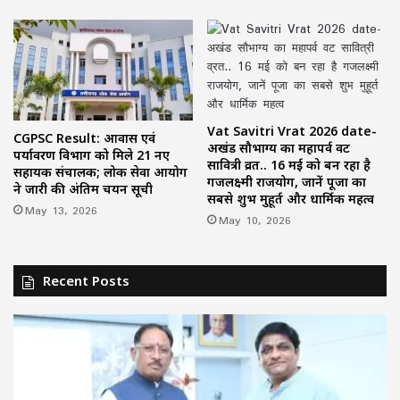
Vat Savitri Vrat 2026 date-
CGPSC Result: आवास एवं
अखंड सौभाग्य का महापर्व वट
पर्यावरण विभाग को मिले 21 नए
सावित्री व्रत.. 16 मई को बन रहा है
सहायक संचालक; लोक सेवा आयोग
गजलक्ष्मी राजयोग, जानें पूजा का
ने जारी की अंतिम चयन सूची
सबसे शुभ मुहूर्त और धार्मिक महत्व
May 13, 2026
May 10, 2026
Recent Posts