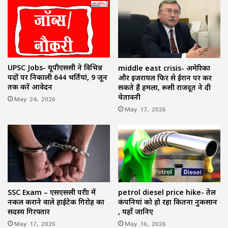
UPSC Jobs- यूपीएससी ने विभिन्न
middle east crisis- अमेरिका
पदों पर निकाली 644 भर्तियां, 9 जून
और इजरायल फिर से ईरान पर कर
तक करें आवेदन
सकते हैं हमला, रूसी राजदूत ने दी
चेतावनी
May 24, 2026
May 17, 2026
SSC Exam – एसएससी परीक्षा में
petrol diesel price hike- तेल
नकल कराने वाले हाईटेक गिरोह का
कंपनियां को हो रहा कितना नुकसान
सदस्य गिरफ्तार
, यहाँ जानिए
May 17, 2026
May 16, 2026