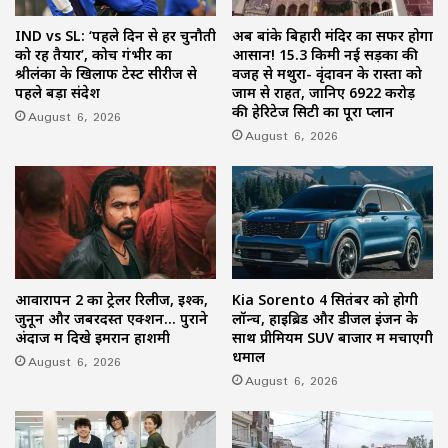
IND vs SL: ‘पहले दिन से हर चुनौती
अब बांके बिहारी मंदिर का सफर होगा
को रहें तैयार’, कोच गंभीर का
आसान! 15.3 किमी नई सड़कों की
श्रीलंका के खिलाफ टेस्ट सीरीज से
वजह से मथुरा- वृंदावन के रास्तों को
पहले बड़ा संदेश
जाम से राहत, जानिए 6922 करोड़
की हेरिटेज सिटी का पूरा प्लान
August 6, 2026
August 6, 2026
आवारापन 2 का ट्रेलर रिलीज, इश्क,
Kia Sorento 4 सितंबर को होगी
जुनून और जबरदस्त एक्शन… पुराने
लॉन्च, हाइब्रिड और डीजल इंजन के
अंदाज में दिखे इमरान हाशमी
साथ प्रीमियम SUV बाजार में मचाएगी
धमाल
August 6, 2026
August 6, 2026