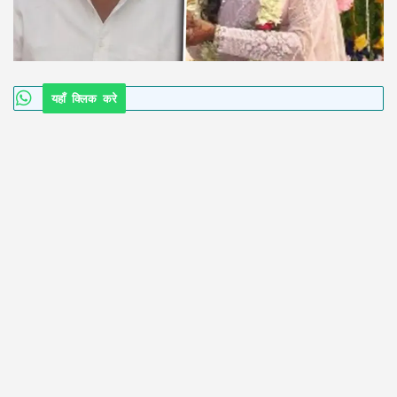
यहाँ क्लिक करे