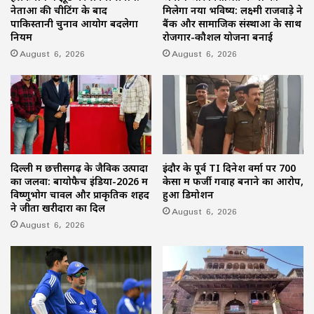
नेताओं की चीटिंग के बाद
मिलेगा नया भविष्य: लक्ष्मी राजवाड़े ने
पाकिस्तानी चुनाव आयोग बदलेगा
बैंक और सामाजिक संस्थाओं के साथ
नियम
रोजगार-कौशल योजना बनाई
August 6, 2026
August 6, 2026
दिल्ली में छत्तीसगढ़ के जैविक उत्पादों
इंदौर के पूर्व TI दिनेश वर्मा पर 700
का जलवा: बायोफैच इंडिया-2026 में
केसों में फर्जी गवाह बनाने का आरोप,
विष्णुभोग चावल और प्राकृतिक शहद
हुआ डिमोशन
ने जीता खरीदारों का दिल
August 6, 2026
August 6, 2026