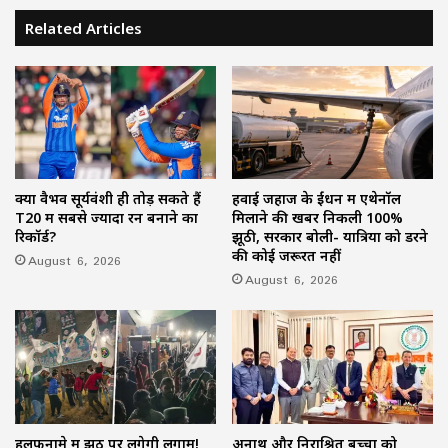
Related Articles
क्यों वैभव सूर्यवंशी ही तोड़ सकते हैं
हवाई जहाज के ईंधन में एथेनॉल
T20 में सबसे ज्यादा रन बनाने का
मिलाने की खबर निकली 100%
रिकॉर्ड?
झूठी, सरकार बोली- यात्रियों को डरने
की कोई जरूरत नहीं
August 6, 2026
August 6, 2026
हलफनामे में झूठ पर लगेगी लगाम!
अनाथ और निराश्रित बच्चों को