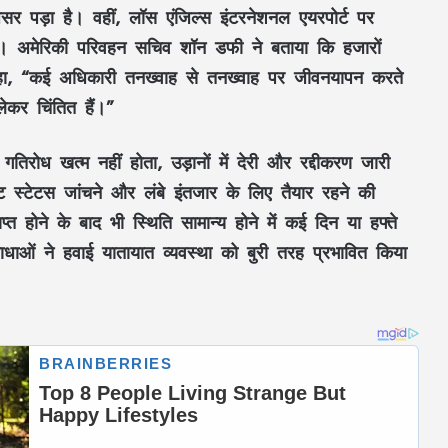
 असर पड़ा है। वहीं, लॉस एंजिल्स इंटरनेशनल एयरपोर्ट पर
 अमेरिकी परिवहन सचिव शॉन डफी ने बताया कि हजारों
े कहा, “कई अधिकारी तनख्वाह से तनख्वाह पर जीवनयापन करते
ेकर चिंतित हैं।”
रोध खत्म नहीं होता, उड़ानों में देरी और रद्दीकरण जारी
लाइट स्टेटस जांचने और लंबे इंतजार के लिए तैयार रहने की
 होने के बाद भी स्थिति सामान्य होने में कई दिन या हफ्ते
धाओं ने हवाई यातायात व्यवस्था को बुरी तरह प्रभावित किया
Aaj Ka Rashifal 3 July 2026: शुक्रवार का दिन
किन राशियों के लिए रहेगा शुभ? जानें करियर,
धन और प्रेम का हाल