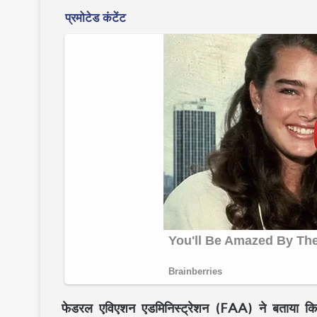
फेडरल एविएशन एडमिनिस्ट्रेशन (FAA) ने बताया कि स्टा