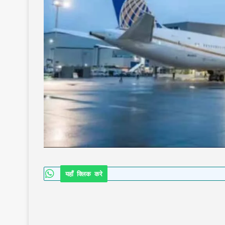
यहाँ क्लिक करे