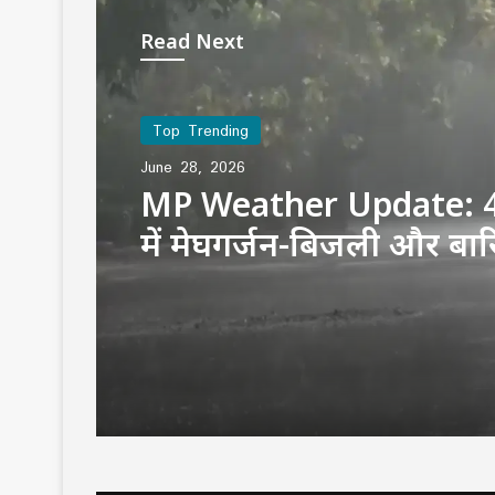
Read Next
Top Trending
June 28, 2026
MP Weather Update: 4
में मेघगर्जन-बिजली और बा
अलर्ट, चलेगी तेज हवा, पूरे ह
जारी रहेगा वर्षा का दौर