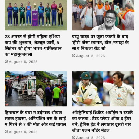
28 अगस्त से होगी महिला एशिया
पप्पू यादव पर जूता फेंकने के बाद
कप की शुरुवात, शेड्यूल जारी, 5
‘हीरो’ जैसा स्वागत, ढोल-नगाड़ों के
सितंबर को होगा भारत-पाकिस्तान
साथ निकला रोड शो
का महामुकाबला
August 8, 2026
August 8, 2026
हिमाचल के चंबा में दर्दनाक भीषण
ऑस्ट्रेलियाई क्रिकेट अवॉर्ड्स में स्टार्क
सड़क हादसा, अनियंत्रित बस के खाई
का जलवा : टेस्ट प्लेयर ऑफ द ईयर
में गिरने से 7 की मौत और कई घायल
बने, ट्रेविस हेड ने लगातार दूसरी बार
जीता एलन बॉर्डर मेडल
August 8, 2026
August 8, 2026