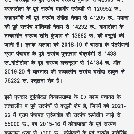
मरकाटोला के पूर्व सरपंच महावीर उसेण्डी से 120952 रू.,
कहाड़गोंदी की पूर्व सरपंच संगीता नेताम से 41205 रू., मयाना
की पूर्व सरपंच शांतिबाई नेताम से 14232 रू., बाड़ाटोला के
तत्कालीन सरपंच शशि कुंजाम से 13662 रू. की वसूली की
जानी है। इसके अलावा वर्ष 2018-19 में चारामा के पंडरीपानी
ग्राम पंचायत के पूर्व सरपंच पुनउराम चंद्रवंशी से 1438
रू.,गोटीटोला के पूर्व सरपंच लखनूराम से 14184 रू. और
2019-20 में चारभाठा की तत्कालीन सरपंच यशोदा ठाकुर से
78232 रू. वसूलना शेष है।
इसी प्रकार दुर्गूकोंदल विकासखण्ड के 07 ग्राम पंचायत के
तत्कालीन व पूर्व सरपंचों से वसूली शेष है, जिनमें वर्ष 2021-
22 में ग्राम पंचायत सुरूंगदोह की सरपंच रूपोतीन जाड़े से
55000 रू., वर्ष 2015-16 में कोदापाखा के पूर्व सरपंच
बृजलाल धु्रव से 7300 रू., कोड़ेकुर्से के पूर्व सरपंच फत्तेसिंह