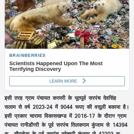
इसी तरह ग्राम पंचायत करमरी के भूतपूर्व सरपंच देवसिंह
सलाम से वर्ष 2023-24 में 9044 रूपए की वसूली बकाया है।
इसी प्रकार चारामा विकासखण्ड में 2016-17 के दौरान ग्राम
पंचायत रानीडोंगरी के पूर्व सरपंच तिलकराम कुंजाम से 14394
रू., खैरखेड़ा के पूर्व सरपंच नरेश्वरी कुंजाम से 42303 रू.,