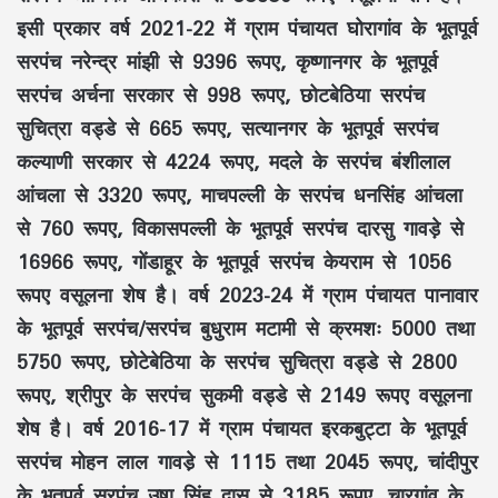
इसी प्रकार वर्ष 2021-22 में ग्राम पंचायत घोरागांव के भूतपूर्व
सरपंच नरेन्द्र मांझी से 9396 रूपए, कृष्णानगर के भूतपूर्व
सरपंच अर्चना सरकार से 998 रूपए, छोटबेठिया सरपंच
सुचित्रा वड्डे से 665 रूपए, सत्यानगर के भूतपूर्व सरपंच
कल्याणी सरकार से 4224 रूपए, मदले के सरपंच बंशीलाल
आंचला से 3320 रूपए, माचपल्ली के सरपंच धनसिंह आंचला
से 760 रूपए, विकासपल्ली के भूतपूर्व सरपंच दारसु गावड़े से
16966 रूपए, गोंडाहूर के भूतपूर्व सरपंच केयराम से 1056
रूपए वसूलना शेष है। वर्ष 2023-24 में ग्राम पंचायत पानावार
के भूतपूर्व सरपंच/सरपंच बुधुराम मटामी से क्रमशः 5000 तथा
5750 रूपए, छोटेबेठिया के सरपंच सुचित्रा वड्डे से 2800
रूपए, श्रीपुर के सरपंच सुकमी वड्डे से 2149 रूपए वसूलना
शेष है। वर्ष 2016-17 में ग्राम पंचायत इरकबुट्टा के भूतपूर्व
सरपंच मोहन लाल गावडे़ से 1115 तथा 2045 रूपए, चांदीपुर
के भूतपूर्व सरपंच उषा सिंह दास से 3185 रूपए, चारगांव के