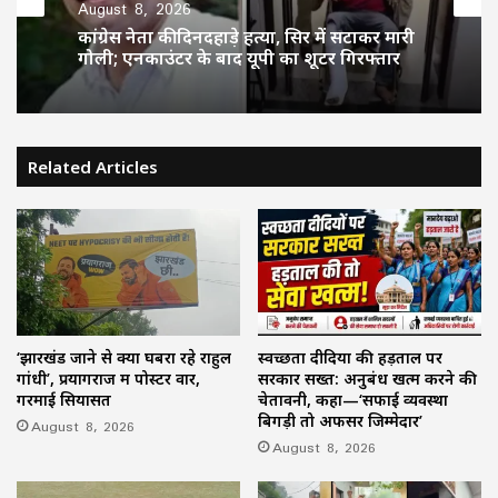
August 8, 2026
कांग्रेस नेता की दिनदहाड़े हत्या, सिर में सटाकर मारी
गोली; एनकाउंटर के बाद यूपी का शूटर गिरफ्तार
Related Articles
‘झारखंड जाने से क्यों घबरा रहे राहुल
स्वच्छता दीदियों की हड़ताल पर
गांधी’, प्रयागराज में पोस्टर वार,
सरकार सख्त: अनुबंध खत्म करने की
गरमाई सियासत
चेतावनी, कहा—‘सफाई व्यवस्था
बिगड़ी तो अफसर जिम्मेदार’
August 8, 2026
August 8, 2026