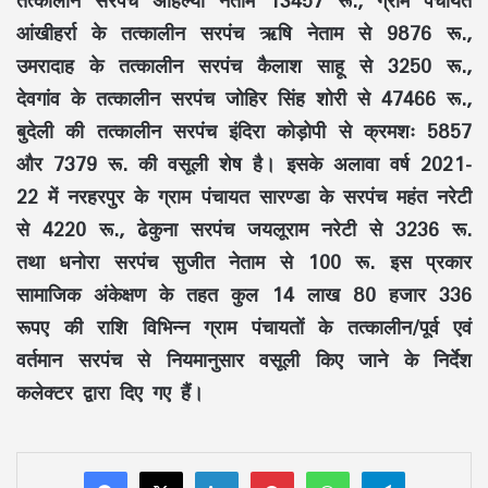
तत्कालीन सरपंच अहिल्या नेताम 13457 रू., ग्राम पंचायत
आंखीहर्रा के तत्कालीन सरपंच ऋषि नेताम से 9876 रू.,
उमरादाह के तत्कालीन सरपंच कैलाश साहू से 3250 रू.,
देवगांव के तत्कालीन सरपंच जोहिर सिंह शोरी से 47466 रू.,
बुदेली की तत्कालीन सरपंच इंदिरा कोड़ोपी से क्रमशः 5857
और 7379 रू. की वसूली शेष है। इसके अलावा वर्ष 2021-
22 में नरहरपुर के ग्राम पंचायत सारण्डा के सरपंच महंत नरेटी
से 4220 रू., ढेकुना सरपंच जयलूराम नरेटी से 3236 रू.
तथा धनोरा सरपंच सुजीत नेताम से 100 रू. इस प्रकार
सामाजिक अंकेक्षण के तहत कुल 14 लाख 80 हजार 336
रूपए की राशि विभिन्न ग्राम पंचायतों के तत्कालीन/पूर्व एवं
वर्तमान सरपंच से नियमानुसार वसूली किए जाने के निर्देश
कलेक्टर द्वारा दिए गए हैं।
LinkedIn
Pinterest
WhatsApp
Telegram