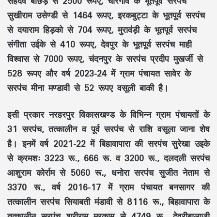
सहदेव बाछड़ से 2500 रूपए, चारगांव के भूतपूर्व सरपंच
सुखीराम उसेण्डी से 1464 रूपए, इरकबुट्टा के भूतपूर्व सरपंच
से दयाराम हिड़को से 704 रूपए, मुरावंड़ी के भूतपूर्व सरपंच
संगीता उईके से 410 रूपए, देवपुर के भूतपूर्व सरपंच माही
विश्वास से 7000 रूपए, चंदनपुर के सरपंच प्रदीप मुखर्जी से
528 रूपए और वर्ष 2023-24 में ग्राम पंचायत सावेर के
सरपंच मीना मण्डावी से 52 रूपए वसूली बाकी है।
इसी प्रकार नरहरपुर विकासखण्ड के विभिन्न ग्राम पंचायतों के
31 सरपंच, तत्कालीन व पूर्व सरपंच से राशि वसूला जाना शेष
है। इनमें वर्ष 2021-22 में बिहावापारा की सरपंच सुरेखा उइके
से क्रमशः 3223 रू., 666 रू. व 3200 रू., दलदली सरपंच
आशुराम कोर्राम से 5060 रू., धनोरा सरपंच सुजीत नेताम से
3370 रू., वर्ष 2016-17 में ग्राम पंचायत बनसागर की
तत्कालीन सरपंच सियाबती मंडावी से 8116 रू., बिहावापारा के
तत्कालीन सरपंच श्रीराम मरकाम से 4749 रू., देवरीबालाजी