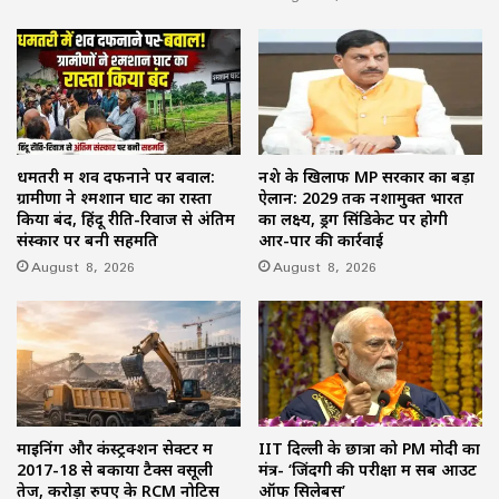
धमतरी में शव दफनाने पर बवाल:
नशे के खिलाफ MP सरकार का बड़ा
ग्रामीणों ने श्मशान घाट का रास्ता
ऐलान: 2029 तक नशामुक्त भारत
किया बंद, हिंदू रीति-रिवाज से अंतिम
का लक्ष्य, ड्रग सिंडिकेट पर होगी
संस्कार पर बनी सहमति
आर-पार की कार्रवाई
August 8, 2026
August 8, 2026
माइनिंग और कंस्ट्रक्शन सेक्टर में
IIT दिल्ली के छात्रों को PM मोदी का
2017-18 से बकाया टैक्स वसूली
मंत्र- ‘जिंदगी की परीक्षा में सब आउट
तेज, करोड़ों रुपए के RCM नोटिस
ऑफ सिलेबस’