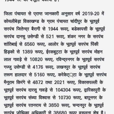
जिला पंचायत से प्राप्त जानकारी अनुसार वर्ष 2019-20 में
कोयलीबेड़ा विकाखण्ड के ग्राम पंचायत चांदीपुर के भूतपूर्व
सरपंच जितेन्द्र बैरागी से 1944 रूपए, बडेकापसी के भूतपूर्व
सरपंच दानचु उसेण्डी से 521 रूपए, शंकर नगर के सरपंच
शांतिबाई से 6560 रूपए, आलोर के भूतपूर्व सरपंच पिंकी
हिड़को से 1389 रूपए, ईरकबुट्टा के भूतपूर्व सरपंच मोहन
लाल गावड़े से 10820 रूपए, रविन्द्रनगर के भूतपूर्व सरपंच
गज्जु उसेण्डी से 4176 रूपए, लखनपुर के भूतपूर्व सरपंच
तरूण हालदार से 5160 रूपए, करेकेट््टा के भूतपूर्व सरपंच
मैनूराम किरंगे से 4872 तथा 2021 रूपए, विकासपल्ली के
भूतपूर्व सरपंच दारसु गावड़े से 104304 रूपए, द्वारिकापुरी के
भूतपूर्व सरपंच संध्या विश्वास से 10730 रूपए, बापूनगर के
भूतपूर्व सरपंच रतनराय से 3850 रूपए, चन्दनपुर के भूतपूर्व
सरपंच जोथिका अधिकारी से 38680 रूपए वसूलना शेष है।