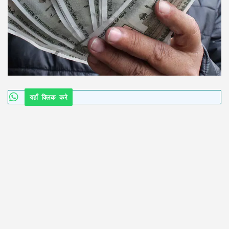
यहाँ क्लिक करे