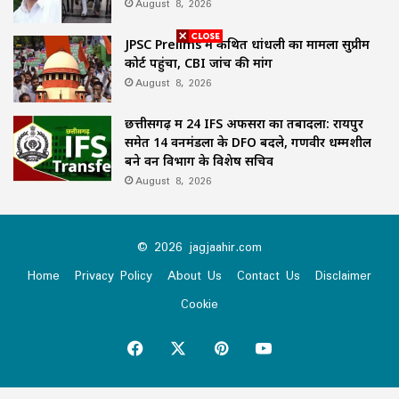
August 8, 2026
JPSC Prelims में कथित धांधली का मामला सुप्रीम
कोर्ट पहुंचा, CBI जांच की मांग
August 8, 2026
छत्तीसगढ़ में 24 IFS अफसरों का तबादला: रायपुर
समेत 14 वनमंडलों के DFO बदले, गणवीर धम्मशील
बने वन विभाग के विशेष सचिव
August 8, 2026
© 2026 jagjaahir.com
Home
Privacy Policy
About Us
Contact Us
Disclaimer
Cookie
Facebook
X
Pinterest
YouTube