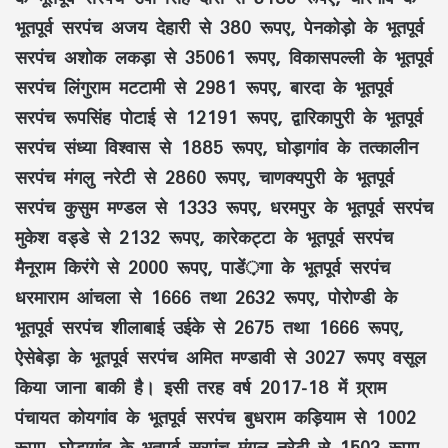
भूतपूर्व सरपंच अजय देहारी से 380 रूपए, पेनकोड़ो के भूतपूर्व
सरपंच अशोक लकड़ा से 35061 रूपए, विकासपल्ली के भूतपूर्व
सरपंच लिंगुराम मटटामी से 2981 रूपए, बारदा के भूतपूर्व
सरपंच रूपसिंह पोटाई से 12191 रूपए, द्वारिकापुरी के भूतपूर्व
सरपंच संध्या विश्वास से 1885 रूपए, घोड़ागांव के तत्कालीन
सरपंच मंगलु नरेटी से 2860 रूपए, चाणक्यपुरी के भूतपूर्व
सरपंच कुसुम मण्डल से 1333 रूपए, धरमपुर के भूतपूर्व सरपंच
मुकेश वड्डे से 2132 रूपए, कारेकट्टा के भूतपूर्व सरपंच
मैनूराम किरंगे से 2000 रूपए, पाडें़गा के भूतपूर्व सरपंच
धरमाराम आंचला से 1666 तथा 2632 रूपए, पोरोण्डी के
भूतपूर्व सरपंच शीलाबाई उईके से 2675 तथा 1666 रूपए,
ऐसेबेड़ा के भूतपूर्व सरपंच अमित मण्डावी से 3027 रूपए वसूल
किया जाना बाकी है। इसी तरह वर्ष 2017-18 में ग्र्राम
पंचायत कोयगांव के भूतपूर्व सरपंच बुधराम कड़ियाम से 1002
रूपए, घोड़ागांव के भूतपूर्व सरपंच मंगलु नरेटी से 1503 रूपए,