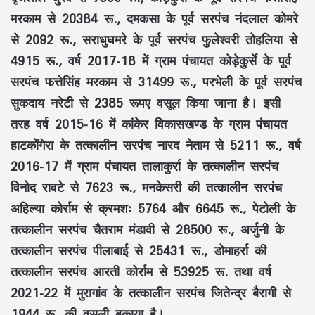
मरकाम से 20384 रू., दमकसा के पूर्व सरपंच नंदलाल कोमरे
से 2092 रू., सराधुघमरे के पूर्व सरपंच फुलेश्वरी तोहलिया से
4915 रू., वर्ष 2017-18 में ग्राम पंचायत कोड़ेकुर्से के पूर्व
सरपंच फत्तेसिंह मरकाम से 31499 रू., परभेली के पूर्व सरपंच
सुकदाय नरेटी से 2385 रूपए वसूल किया जाना है। इसी
तरह वर्ष 2015-16 में कांकेर विकासखण्ड के ग्राम पंचायत
हाटकोंगेरा के तत्कालीन सरपंच नारद नेताम से 5211 रू., वर्ष
2016-17 में ग्राम पंचायत तालाकुर्रा के तत्कालीन सरपंच
विनोद रावटे से 7623 रू., मनकेसरी की तत्कालीन सरपंच
अहिल्या कोर्राम से क्रमशः 5764 और 6645 रू., पेटोली के
तत्कालीन सरपंच चैतराम मंडावी से 28500 रू., अर्जुनी के
तत्कालीन सरपंच पीलाबाई से 25431 रू., डोमाहर्रा की
तत्कालीन सरपंच आरती कोर्राम से 53925 रू. तथा वर्ष
2021-22 में मुरागांव के तत्कालीन सरपंच जितेन्द्र बैरागी से
1944 रू. की वसूली बकाया है।