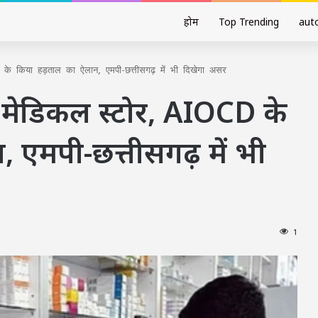
होम
Top Trending
aut
D के किया हड़ताल का ऐलान, एमपी-छत्तीसगढ़ में भी दिखेगा असर
े मेडिकल स्‍टोर, AIOCD के
 एमपी-छत्तीसगढ़ में भी
1