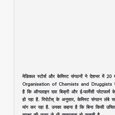
मेडिकल स्‍टोर्स और केमिस्‍ट संगठनों ने देशभर में 
Organisation of Chemists and Druggists य
है कि ऑनलाइन दवा बि‍क्री और ई-फार्मेसी प्‍लेटफार्म
हो रहा है. रिपोर्टस् के अनुसार, केमिस्‍ट संगठन लंब
मांग कर रहा है. उनका कहना है कि बिना किसी उचित
सुरक्षा की नजर से भी खतरनाक हो सकती है.