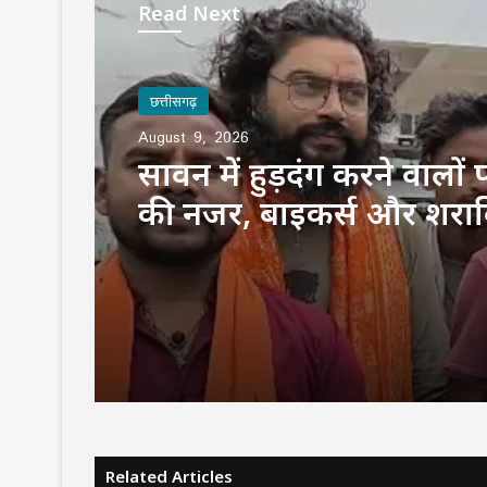
Read Next
छत्तीसगढ़
August 9, 2026
सावन में हुड़दंग करने वालों
की नजर, बाइकर्स और शराब
होगी सख्त कार्रवाई
Related Articles