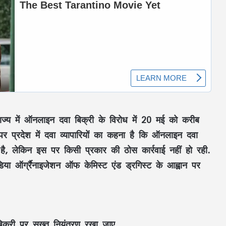
राज्य में ऑनलाइन दवा बिक्री के विरोध में 20 मई को करीब
 पर प्रदेश में दवा व्‍यापारियों का कहना है कि ऑनलाइन दवा
ै, लेकिन इस पर किसी प्रकार की ठोस कार्रवाई नहीं हो रही.
ा ऑर्ग्रैनाइजेशन ऑफ केमिस्‍ट एंड ड्रगिस्‍ट के आह्वान पर
सूरजपुर में शराब पीकर गाड़ी चलाने वालों पर
पुलिस की कार्रवाई, एल्कोमीटर जांच में 3 चालक
पकड़े गए
क्री पर सख्त नियंत्रण रखा जाए.