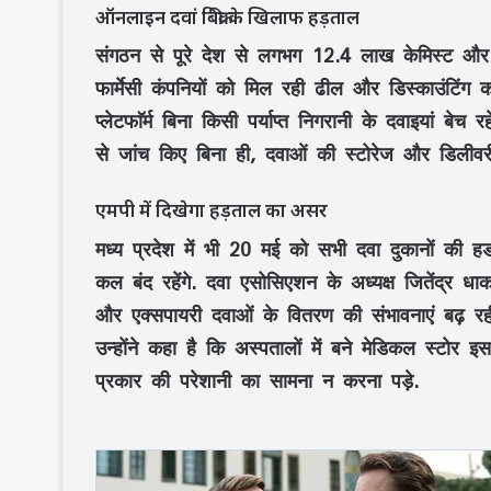
ऑनलाइन दवां बिक्री के खिलाफ हड़ताल
संगठन से पूरे देश से लगभग 12.4 लाख केमिस्‍ट और द
फार्मेसी कंपनियों को मिल रही ढील और डिस्‍काउंटि‍
प्‍लेटफाॅर्म बिना किसी पर्याप्‍त निगरानी के दवाइयां बे
से जांच किए बिना ही, दवाओं की स्‍टोरेज और डिलीव
एमपी में दिखेगा हड़ताल का असर
मध्‍य प्रदेश में भी 20 मई को सभी दवा दुकानों की 
कल बंद रहेंगे. दवा एसोसिएशन के अध्‍यक्ष जितेंद्
और एक्सपायरी दवाओं के वितरण की संभावनाएं बढ़ रह
उन्‍होंने कहा है कि अस्‍पतालों में बने मेडिकल स्‍टोर
प्रकार की परेशानी का सामना न करना पड़े.