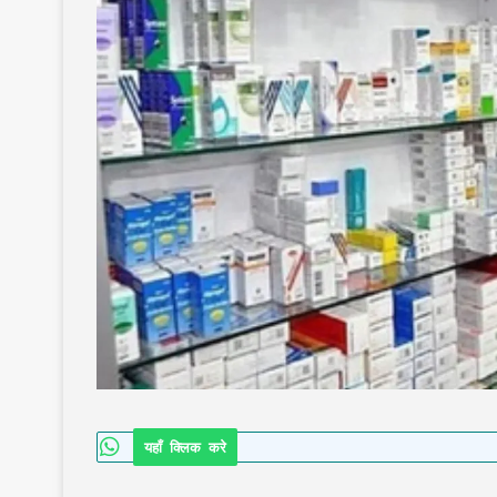
यहाँ क्लिक करे