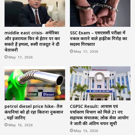
middle east crisis- अमेरिका
SSC Exam – एसएससी परीक्षा में
और इजरायल फिर से ईरान पर कर
नकल कराने वाले हाईटेक गिरोह का
सकते हैं हमला, रूसी राजदूत ने दी
सदस्य गिरफ्तार
चेतावनी
May 17, 2026
May 17, 2026
petrol diesel price hike- तेल
CGPSC Result: आवास एवं
कंपनियां को हो रहा कितना नुकसान
पर्यावरण विभाग को मिले 21 नए
, यहाँ जानिए
सहायक संचालक; लोक सेवा आयोग
ने जारी की अंतिम चयन सूची
May 16, 2026
May 13, 2026