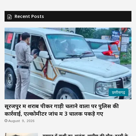
Recent Posts
छत्तीसगढ़
सूरजपुर में शराब पीकर गाड़ी चलाने वालों पर पुलिस की
कार्रवाई, एल्कोमीटर जांच में 3 चालक पकड़े गए
August 9, 2026
रायगढ़ में हाथी का आतंक, ग्रामीण की मौत; बस्ती के