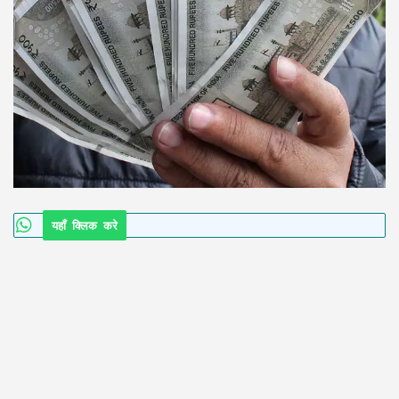
यहाँ क्लिक करे