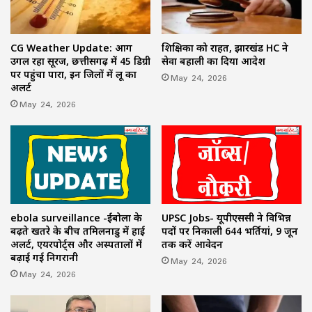
CG Weather Update: आग
शिक्षिका को राहत, झारखंड HC ने
उगल रहा सूरज, छत्तीसगढ़ में 45 डिग्री
सेवा बहाली का दिया आदेश
पर पहुंचा पारा, इन जिलों में लू का
May 24, 2026
अलर्ट
May 24, 2026
ebola surveillance -ईबोला के
UPSC Jobs- यूपीएससी ने विभिन्न
बढ़ते खतरे के बीच तमिलनाडु में हाई
पदों पर निकाली 644 भर्तियां, 9 जून
अलर्ट, एयरपोर्ट्स और अस्पतालों में
तक करें आवेदन
बढ़ाई गई निगरानी
May 24, 2026
May 24, 2026