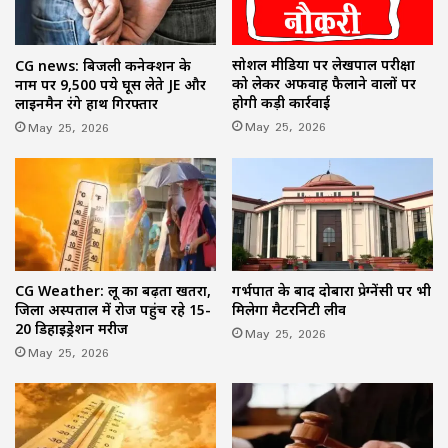
सोशल मीडिया पर लेखपाल परीक्षा
CG news: बिजली कनेक्शन के
को लेकर अफवाह फैलाने वालों पर
नाम पर 9,500 रुपये घूस लेते JE और
होगी कड़ी कार्रवाई
लाइनमैन रंगे हाथ गिरफ्तार
May 25, 2026
May 25, 2026
CG Weather: लू का बढ़ता खतरा,
गर्भपात के बाद दोबारा प्रेग्नेंसी पर भी
जिला अस्पताल में रोज पहुंच रहे 15-
मिलेगा मैटरनिटी लीव
20 डिहाइड्रेशन मरीज
May 25, 2026
May 25, 2026