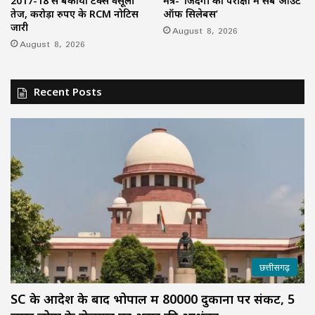
2017-18 से बकाया टैक्स वसूली
मंत्र- ‘जिंदगी की परीक्षा में सब आउट
तेज, करोड़ों रुपए के RCM नोटिस
ऑफ सिलेबस’
जारी
August 8, 2026
August 8, 2026
Recent Posts
छत्तीसगढ़
SC के आदेश के बाद भोपाल में 80000 दुकानों पर संकट, 5