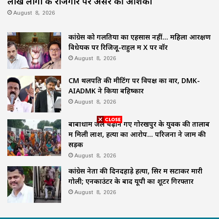
लाख लोगों के रोजगार पर असर की आशंका
August 8, 2026
कांग्रेस को गलतियों का एहसास नहीं… महिला आरक्षण
विधेयक पर रिजिजू-राहुल में X पर वॉर
August 8, 2026
CM थलपति की मीटिंग पर विपक्ष का वार, DMK-
AIADMK ने किया बहिष्कार
August 8, 2026
बाबाधाम जल चढ़ाने गए गोरखपुर के युवक की तालाब
में मिली लाश, हत्या का आरोप… परिजनों ने जाम की
सड़क
August 8, 2026
कांग्रेस नेता की दिनदहाड़े हत्या, सिर में सटाकर मारी
गोली; एनकाउंटर के बाद यूपी का शूटर गिरफ्तार
August 8, 2026