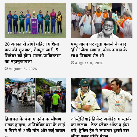
28 अगस्त से होगी महिला एशिया
पप्पू यादव पर जूता फेंकने के बाद
कप की शुरुवात, शेड्यूल जारी, 5
‘हीरो’ जैसा स्वागत, ढोल-नगाड़ों के
सितंबर को होगा भारत-पाकिस्तान
साथ निकला रोड शो
का महामुकाबला
August 8, 2026
August 8, 2026
हिमाचल के चंबा में दर्दनाक भीषण
ऑस्ट्रेलियाई क्रिकेट अवॉर्ड्स में स्टार्क
सड़क हादसा, अनियंत्रित बस के खाई
का जलवा : टेस्ट प्लेयर ऑफ द ईयर
में गिरने से 7 की मौत और कई घायल
बने, ट्रेविस हेड ने लगातार दूसरी बार
जीता एलन बॉर्डर मेडल