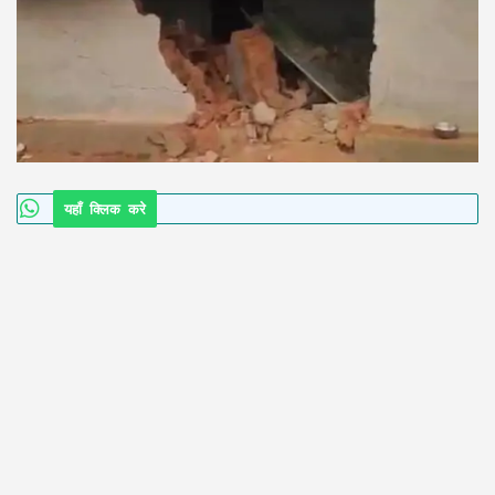
यहाँ क्लिक करे