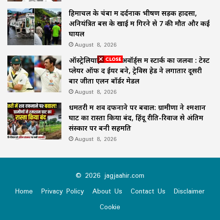
हिमाचल के चंबा में दर्दनाक भीषण सड़क हादसा,
अनियंत्रित बस के खाई में गिरने से 7 की मौत और कई
घायल
August 8, 2026
ऑस्ट्रेलियाई क्रिकेट अवॉर्ड्स में स्टार्क का जलवा : टेस्ट
प्लेयर ऑफ द ईयर बने, ट्रेविस हेड ने लगातार दूसरी
बार जीता एलन बॉर्डर मेडल
August 8, 2026
धमतरी में शव दफनाने पर बवाल: ग्रामीणों ने श्मशान
घाट का रास्ता किया बंद, हिंदू रीति-रिवाज से अंतिम
संस्कार पर बनी सहमति
August 8, 2026
© 2026 jagjaahir.com
Home
Privacy Policy
About Us
Contact Us
Disclaimer
Cookie