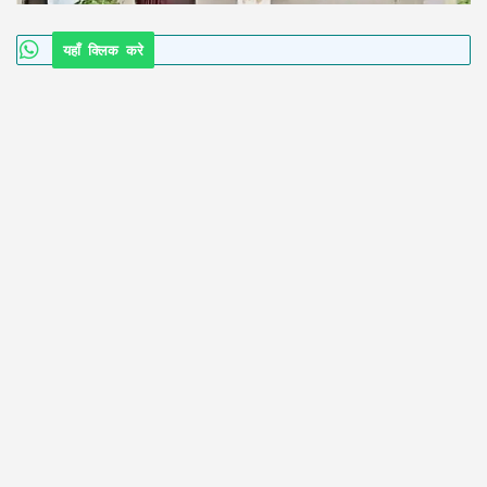
यहाँ क्लिक करे