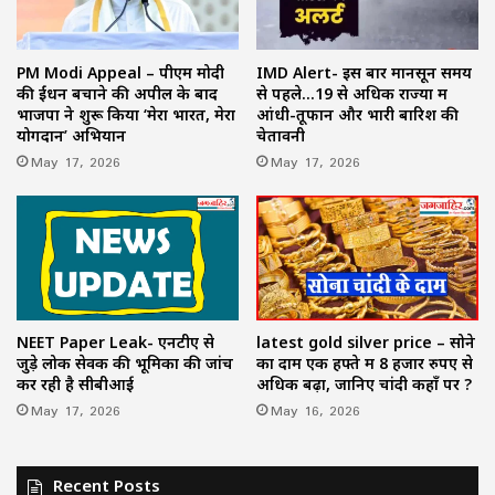
PM Modi Appeal – पीएम मोदी
IMD Alert- इस बार मानसून समय
की ईंधन बचाने की अपील के बाद
से पहले…19 से अधिक राज्यों में
भाजपा ने शुरू किया ‘मेरा भारत, मेरा
आंधी-तूफान और भारी बारिश की
योगदान’ अभियान
चेतावनी
May 17, 2026
May 17, 2026
NEET Paper Leak- एनटीए से
latest gold silver price – सोने
जुड़े लोक सेवक की भूमिका की जांच
का दाम एक हफ्ते में 8 हजार रुपए से
कर रही है सीबीआई
अधिक बढ़ा, जानिए चांदी कहाँ पर ?
May 17, 2026
May 16, 2026
Recent Posts