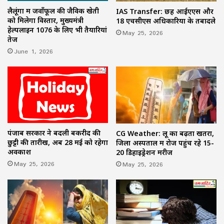
लैलूंगा में जवाँफूल की जैविक खेती
IAS Transfer: छह आईएएस और
को मिलेगा विस्तार, मुख्यमंत्री
18 एचसीएस अधिकारियों के तबादले
हेल्पलाइन 1076 के लिए भी तैयारियां
May 25, 2026
तेज
June 1, 2026
पंजाब सरकार ने बदली बकरीद की
CG Weather: लू का बढ़ता खतरा,
छुट्टी की तारीख, अब 28 मई को रहेगा
जिला अस्पताल में रोज पहुंच रहे 15-
अवकाश
20 डिहाइड्रेशन मरीज
May 25, 2026
May 25, 2026