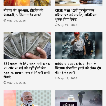
नौतपा की शुरुआत, हीटवेव की
CBSE कक्षा 12वीं पुनर्मूल्यांकन
चेतावनी, 5 जिलों में रेड अलर्ट
प्रक्रिया पर नई अपडेट, अतिरिक्त
शुल्क होगा रिफंड
May 25, 2026
May 24, 2026
SBI ग्राहकों के लिए राहत भरी खबर:
middle east crisis- ईरान के
25 और 26 मई को नहीं होगी बैंक
खिलाफ संभावित हमले को लेकर ट्रंप
हड़ताल, सामान्य रूप से मिलेंगी सभी
की नई चेतावनी
सेवाएं
May 17, 2026
May 24, 2026