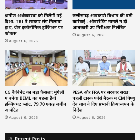
ग्रामीण अर्थव्यवस्था को मिलेगी नई
छत्तीसगढ़ आबकारी विभाग की बड़ी
दिशा: TRI ने सरकार संग मिलाया
कार्रवाई : ओवररेटिंग मामले में दो
हाथ, ग्रीन इकोनॉमिक ट्रांजिशन पर
आबकारी उप निरीक्षक निलंबित
फोकस
August 6, 2026
August 6, 2026
CG कैबिनेट का बड़ा फैसला: मुंगेली
PESA और FRA पर सरकार सख्त:
में बनेगा BEML का पहला हैवी
पहली टास्क फोर्स बैठक में CM विष्णु
इक्विपमेंट प्लांट, 79.70 एकड़ जमीन
देव साय ने दिए प्रभावी क्रियान्वयन के
आवंटित
निर्देश
August 6, 2026
August 6, 2026
Recent Posts