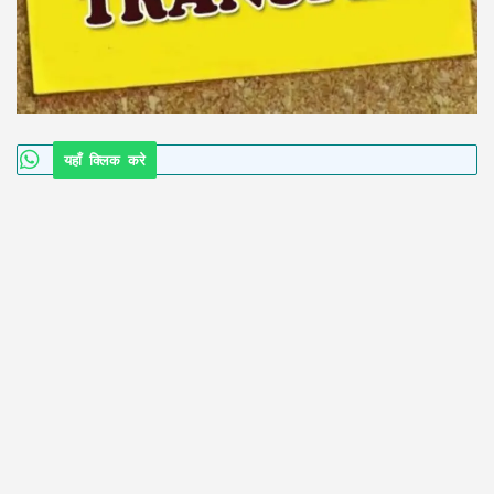
यहाँ क्लिक करे