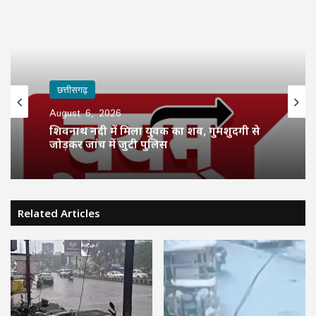
छत्तीसगढ़
August 6, 2026
शिवनाथ नदी में मिला युवक का शव, गुमशुदगी से
जोड़कर जांच में जुटी पुलिस
Related Articles