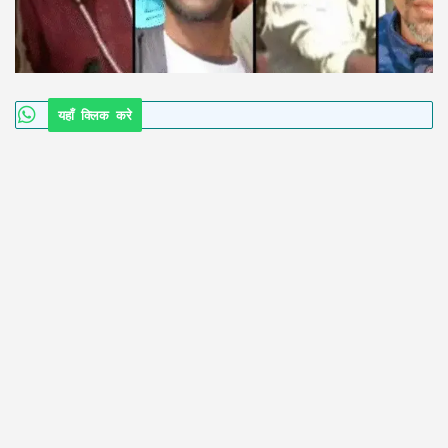
यहाँ क्लिक करे