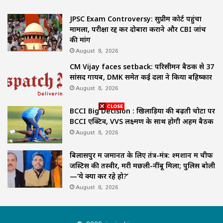
JPSC Exam Controversy: सुप्रीम कोर्ट पहुंचा
मामला, परीक्षा रद्द कर दोबारा कराने और CBI जांच
की मांग
August 8, 2026
CM Vijay faces setback: परिसीमन बैठक से 37
सांसद गायब, DMK समेत कई दलों ने किया बहिष्कार
August 8, 2026
BCCI Big Decision : खिलाड़ियों की बढ़ती चोटों पर
BCCI एक्टिव, VVS लक्ष्मण के साथ होगी अहम बैठक
August 8, 2026
बिलासपुर में जमानत के लिए तंत्र-मंत्र: श्मशान में चीफ
जस्टिस की तस्वीर, मरी मछली-नींबू मिला; पुलिस बोली
—‘ये क्या कर रहे हो?’
August 8, 2026