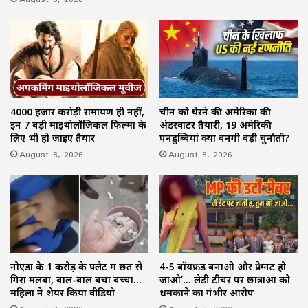
4000 हजार करोड़ी रामायण ही नहीं,
चीन को घेरने की अमेरिका की
इन 7 बड़ी माइथोलॉजिकल फिल्मों के
अंडरवाटर तैयारी, 19 अमेरिकी
लिए भी हो जाइए तैयार
पनडुब्बियां क्यों बनेंगी बड़ी चुनौती?
August 8, 2026
August 8, 2026
नोएडा के 1 करोड़ के फ्लैट में छत से
4-5 बॉयफ्रेंड बनाओ और प्रेग्नेंट हो
गिरा मलबा, बाल-बाल बचा बच्चा…
जाओ’… लेडी टीचर पर छात्राओं को
महिला ने शेयर किया वीडियो
धमकाने का गंभीर आरोप