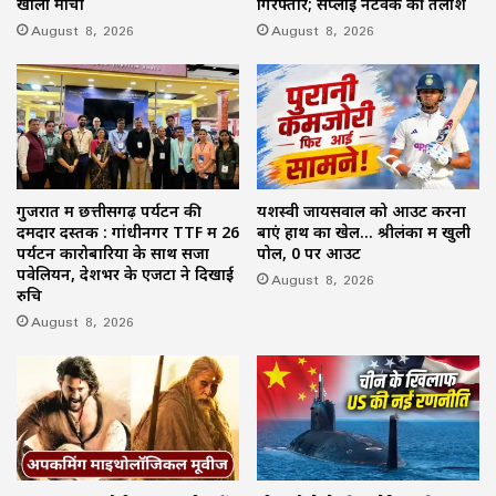
खोला मोर्चा
गिरफ्तार; सप्लाई नेटवर्क की तलाश
August 8, 2026
August 8, 2026
गुजरात में छत्तीसगढ़ पर्यटन की
यशस्वी जायसवाल को आउट करना
दमदार दस्तक : गांधीनगर TTF में 26
बाएं हाथ का खेल… श्रीलंका में खुली
पर्यटन कारोबारियों के साथ सजा
पोल, 0 पर आउट
पवेलियन, देशभर के एजेंटों ने दिखाई
August 8, 2026
रुचि
August 8, 2026