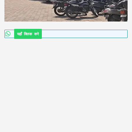
यहाँ क्लिक करे