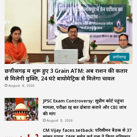
छत्तीसगढ़
छत्तीसगढ़ में शुरू हुए 3 Grain ATM: अब राशन की कतार
से मिलेगी मुक्ति, 24 घंटे बायोमेट्रिक से मिलेगा चावल
August 8, 2026
JPSC Exam Controversy: सुप्रीम कोर्ट पहुंचा
मामला, परीक्षा रद्द कर दोबारा कराने और CBI जांच
की मांग
August 8, 2026
CM Vijay faces setback: परिसीमन बैठक से 37
सांसद गायब, DMK समेत कई दलों ने किया बहिष्कार