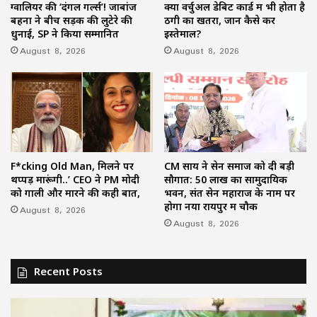
ग्वालियर की ‘दंगल गर्ल्स’! जाबांज
क्या वर्चुअल डेबिट कार्ड में भी होता है
बहनों ने बीच सड़क की लुटेरे की
ठगी का खतरा, जानें कैसे करें
धुनाई, SP ने किया सम्मानित
इस्तेमाल?
August 8, 2026
August 8, 2026
F*cking Old Man, मिलने पर
CM साय ने सेन समाज को दी बड़ी
थप्पड़ मारूंगी..’ CEO ने PM मोदी
सौगात: 50 लाख का सामुदायिक
को गाली और मारने की कही बात,
भवन, संत सेन महाराज के नाम पर
होगा नया रायपुर में चौक
August 8, 2026
August 8, 2026
Recent Posts