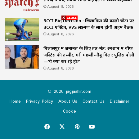
August 8, 2026
BCCI Big Decision : खिलाड़ियों की बढ़ती चोटों पर
BCCI एक्टिव, VVS लक्ष्मण के साथ होगी अहम बैठक
August 8, 2026
बिलासपुर में जमानत के लिए तंत्र-मंत्र: श्मशान में चीफ
जस्टिस की तस्वीर, मरी मछली-नींबू मिला; पुलिस बोली
—‘ये क्या कर रहे हो?’
August 8, 2026
© 2026 jagjaahir.com
Home
Privacy Policy
About Us
Contact Us
Disclaimer
Cookie
Facebook
X
Pinterest
YouTube