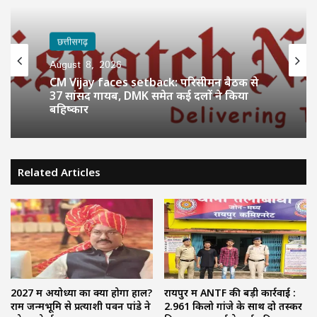
छत्तीसगढ़
August 8, 2026
CM Vijay faces setback: परिसीमन बैठक से
37 सांसद गायब, DMK समेत कई दलों ने किया
बहिष्कार
Related Articles
2027 में अयोध्या का क्या होगा हाल?
रायपुर में ANTF की बड़ी कार्रवाई :
राम जन्मभूमि से प्रत्याशी पवन पांडे ने
2.961 किलो गांजे के साथ दो तस्कर