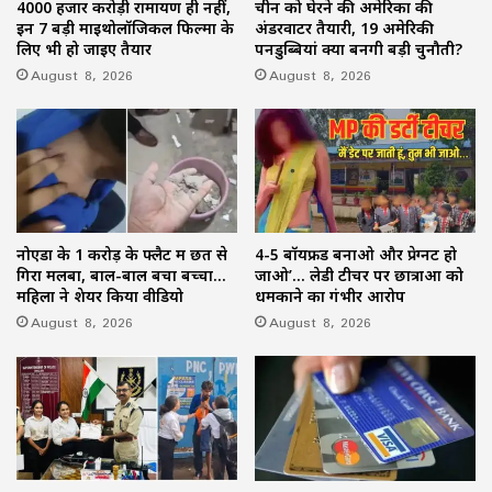
4000 हजार करोड़ी रामायण ही नहीं,
चीन को घेरने की अमेरिका की
इन 7 बड़ी माइथोलॉजिकल फिल्मों के
अंडरवाटर तैयारी, 19 अमेरिकी
लिए भी हो जाइए तैयार
पनडुब्बियां क्यों बनेंगी बड़ी चुनौती?
August 8, 2026
August 8, 2026
नोएडा के 1 करोड़ के फ्लैट में छत से
4-5 बॉयफ्रेंड बनाओ और प्रेग्नेंट हो
गिरा मलबा, बाल-बाल बचा बच्चा…
जाओ’… लेडी टीचर पर छात्राओं को
महिला ने शेयर किया वीडियो
धमकाने का गंभीर आरोप
August 8, 2026
August 8, 2026