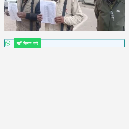
यहाँ क्लिक करे