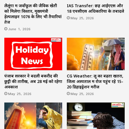
लैलूंगा में जवाँफूल की जैविक खेती
IAS Transfer: छह आईएएस और
को मिलेगा विस्तार, मुख्यमंत्री
18 एचसीएस अधिकारियों के तबादले
हेल्पलाइन 1076 के लिए भी तैयारियां
May 25, 2026
तेज
June 1, 2026
पंजाब सरकार ने बदली बकरीद की
CG Weather: लू का बढ़ता खतरा,
छुट्टी की तारीख, अब 28 मई को रहेगा
जिला अस्पताल में रोज पहुंच रहे 15-
अवकाश
20 डिहाइड्रेशन मरीज
May 25, 2026
May 25, 2026