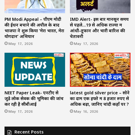
PM Modi Appeal – पीएम मोदी
IMD Alert- इस बार मानसून समय
की ईंधन बचाने की अपील के बाद
से पहले…19 से अधिक राज्यों में
भाजपा ने शुरू किया ‘मेरा भारत, मेरा
आंधी-तूफान और भारी बारिश की
योगदान’ अभियान
चेतावनी
May 17, 2026
May 17, 2026
NEET Paper Leak- एनटीए से
latest gold silver price – सोने
जुड़े लोक सेवक की भूमिका की जांच
का दाम एक हफ्ते में 8 हजार रुपए से
कर रही है सीबीआई
अधिक बढ़ा, जानिए चांदी कहाँ पर ?
May 17, 2026
May 16, 2026
Recent Posts