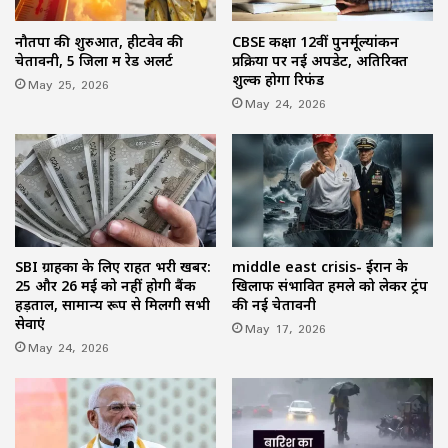
नौतपा की शुरुआत, हीटवेव की
CBSE कक्षा 12वीं पुनर्मूल्यांकन
चेतावनी, 5 जिलों में रेड अलर्ट
प्रक्रिया पर नई अपडेट, अतिरिक्त
शुल्क होगा रिफंड
May 25, 2026
May 24, 2026
SBI ग्राहकों के लिए राहत भरी खबर:
middle east crisis- ईरान के
25 और 26 मई को नहीं होगी बैंक
खिलाफ संभावित हमले को लेकर ट्रंप
हड़ताल, सामान्य रूप से मिलेंगी सभी
की नई चेतावनी
सेवाएं
May 17, 2026
May 24, 2026