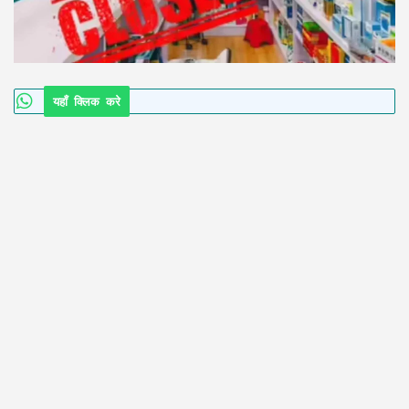
यहाँ क्लिक करे