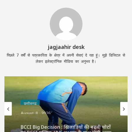
jagjaahir desk
पिछले 7 वर्षों से पत्रकारिता के क्षेत्र में अपनी सेवाएं दे रहा हूं। मुझे डिजिटल से
लेकर इलेक्ट्रॉनिक मीडिया का अनुभव है।
छत्तीसगढ़
August 8, 2026
BCCI Big Decision : खिलाड़ियों की बढ़ती चोटों
पर BCCI एक्टिव, VVS लक्ष्मण के साथ होगी अहम
बैठक