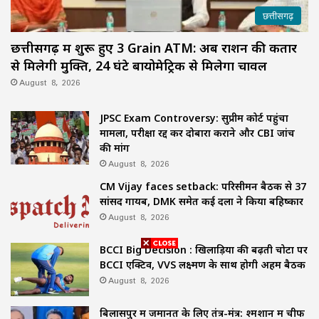
छत्तीसगढ़
छत्तीसगढ़ में शुरू हुए 3 Grain ATM: अब राशन की कतार
से मिलेगी मुक्ति, 24 घंटे बायोमेट्रिक से मिलेगा चावल
August 8, 2026
JPSC Exam Controversy: सुप्रीम कोर्ट पहुंचा
मामला, परीक्षा रद्द कर दोबारा कराने और CBI जांच
की मांग
August 8, 2026
CM Vijay faces setback: परिसीमन बैठक से 37
सांसद गायब, DMK समेत कई दलों ने किया बहिष्कार
August 8, 2026
BCCI Big Decision : खिलाड़ियों की बढ़ती चोटों पर
BCCI एक्टिव, VVS लक्ष्मण के साथ होगी अहम बैठक
August 8, 2026
बिलासपुर में जमानत के लिए तंत्र-मंत्र: श्मशान में चीफ