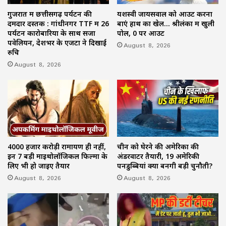
गुजरात में छत्तीसगढ़ पर्यटन की
यशस्वी जायसवाल को आउट करना
दमदार दस्तक : गांधीनगर TTF में 26
बाएं हाथ का खेल… श्रीलंका में खुली
पर्यटन कारोबारियों के साथ सजा
पोल, 0 पर आउट
पवेलियन, देशभर के एजेंटों ने दिखाई
August 8, 2026
रुचि
August 8, 2026
4000 हजार करोड़ी रामायण ही नहीं,
चीन को घेरने की अमेरिका की
इन 7 बड़ी माइथोलॉजिकल फिल्मों के
अंडरवाटर तैयारी, 19 अमेरिकी
लिए भी हो जाइए तैयार
पनडुब्बियां क्यों बनेंगी बड़ी चुनौती?
August 8, 2026
August 8, 2026