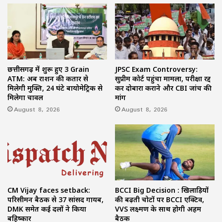
छत्तीसगढ़ में शुरू हुए 3 Grain
JPSC Exam Controversy:
ATM: अब राशन की कतार से
सुप्रीम कोर्ट पहुंचा मामला, परीक्षा रद्द
मिलेगी मुक्ति, 24 घंटे बायोमेट्रिक से
कर दोबारा कराने और CBI जांच की
मिलेगा चावल
मांग
August 8, 2026
August 8, 2026
CM Vijay faces setback:
BCCI Big Decision : खिलाड़ियों
परिसीमन बैठक से 37 सांसद गायब,
की बढ़ती चोटों पर BCCI एक्टिव,
DMK समेत कई दलों ने किया
VVS लक्ष्मण के साथ होगी अहम
बहिष्कार
बैठक