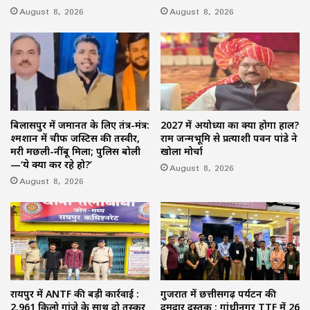
August 8, 2026
August 8, 2026
बिलासपुर में जमानत के लिए तंत्र-मंत्र:
2027 में अयोध्या का क्या होगा हाल?
श्मशान में चीफ जस्टिस की तस्वीर,
राम जन्मभूमि से प्रत्याशी पवन पांडे ने
मरी मछली-नींबू मिला; पुलिस बोली
खोला मोर्चा
—‘ये क्या कर रहे हो?’
August 8, 2026
August 8, 2026
रायपुर में ANTF की बड़ी कार्रवाई :
गुजरात में छत्तीसगढ़ पर्यटन की
2.961 किलो गांजे के साथ दो तस्कर
दमदार दस्तक : गांधीनगर TTF में 26