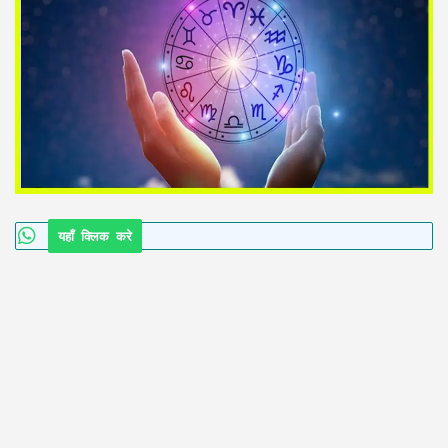
यहाँ क्लिक करे