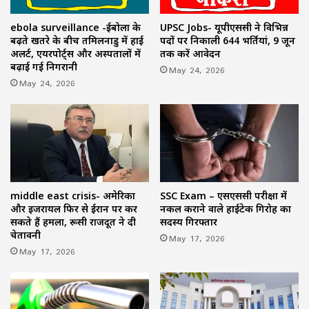
ebola surveillance -ईबोला के
UPSC Jobs- यूपीएससी ने विभिन्न
बढ़ते खतरे के बीच तमिलनाडु में हाई
पदों पर निकाली 644 भर्तियां, 9 जून
अलर्ट, एयरपोर्ट्स और अस्पतालों में
तक करें आवेदन
बढ़ाई गई निगरानी
May 24, 2026
May 24, 2026
middle east crisis- अमेरिका
SSC Exam – एसएससी परीक्षा में
और इजरायल फिर से ईरान पर कर
नकल कराने वाले हाईटेक गिरोह का
सकते हैं हमला, रूसी राजदूत ने दी
सदस्य गिरफ्तार
चेतावनी
May 17, 2026
May 17, 2026