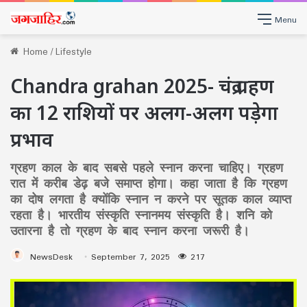
Menu
Home
/
Lifestyle
Chandra grahan 2025- चंद्र ग्रहण
का 12 राशियों पर अलग-अलग पड़ेगा
प्रभाव
ग्रहण काल के बाद सबसे पहले स्‍नान करना चाहिए। ग्रहण
रात में करीब डेढ़ बजे समाप्‍त होगा। कहा जाता है कि ग्रहण
का दोष लगता है क्‍योंकि स्‍नान न करने पर सूतक काल व्‍याप्‍त
रहता है। भारतीय संस्‍कृति स्‍नानमय संस्‍कृति है। शनि को
उतारना है तो ग्रहण के बाद स्‍नान करना जरूरी है।
NewsDesk
September 7, 2025
217