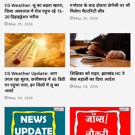
CG Weather: लू का बढ़ता खतरा,
गर्भपात के बाद दोबारा प्रेग्नेंसी पर भी
जिला अस्पताल में रोज पहुंच रहे 15-
मिलेगा मैटरनिटी लीव
20 डिहाइड्रेशन मरीज
May 25, 2026
May 25, 2026
CG Weather Update: आग
शिक्षिका को राहत, झारखंड HC ने
उगल रहा सूरज, छत्तीसगढ़ में 45 डिग्री
सेवा बहाली का दिया आदेश
पर पहुंचा पारा, इन जिलों में लू का
May 24, 2026
अलर्ट
May 24, 2026