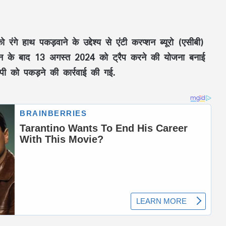
रंगे हाथ पकड़वाने के उद्देश्य से एंटी करप्शन ब्यूरो (एसीबी)
यापन के बाद 13 अगस्त 2024 को ट्रैप करने की योजना बनाई
 को पकड़ने की कार्रवाई की गई.
RSS प्रमुख मोहन भागवत बोले- Gen Z सवाल
पूछे, तर्क मांगे और जरूरत पड़े तो आंदोलन भी