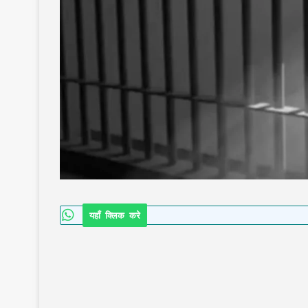
यहाँ क्लिक करे