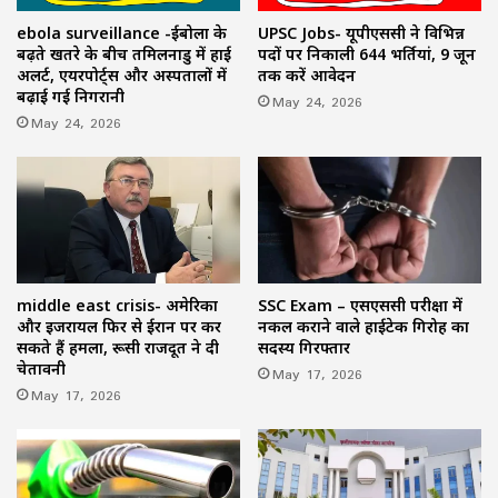
ebola surveillance -ईबोला के
UPSC Jobs- यूपीएससी ने विभिन्न
बढ़ते खतरे के बीच तमिलनाडु में हाई
पदों पर निकाली 644 भर्तियां, 9 जून
अलर्ट, एयरपोर्ट्स और अस्पतालों में
तक करें आवेदन
बढ़ाई गई निगरानी
May 24, 2026
May 24, 2026
middle east crisis- अमेरिका
SSC Exam – एसएससी परीक्षा में
और इजरायल फिर से ईरान पर कर
नकल कराने वाले हाईटेक गिरोह का
सकते हैं हमला, रूसी राजदूत ने दी
सदस्य गिरफ्तार
चेतावनी
May 17, 2026
May 17, 2026