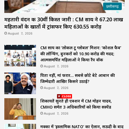
छत्तीसगढ़
महतारी वंदन की 30वीं किस्त जारी : CM साय ने 67.20 लाख
महिलाओं के खातों में ट्रांसफर किए ₹630.55 करोड़
August 7, 2026
CM साय का ‘लोकल टू ग्लोबल’ मिशन: ‘कोशल फैब’
की लॉन्चिंग, बुनकरों को 10.90 करोड़ की मदद;
आत्मसमर्पित महिलाओं ने किया रैंप वॉक
August 7, 2026
पिता नहीं, मां फरार… सबसे छोटे बेटे आबान की
जिम्मेदारी आखिर किसने उठाई?
August 7, 2026
शिकायतें सुनते ही एक्शन में CM मोहन यादव,
CMHO समेत 3 अधिकारियों को किया सस्पेंड
August 7, 2026
मक्का में ‘इस्लामिक NATO’ का ऐलान, सऊदी के बाद