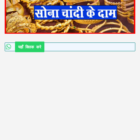
यहाँ क्लिक करे