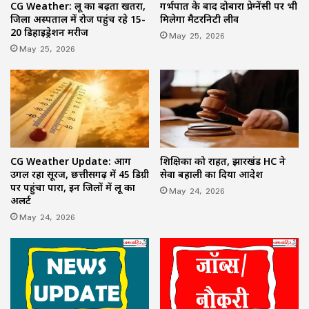
CG Weather: लू का बढ़ता खतरा,
गर्भपात के बाद दोबारा प्रेग्नेंसी पर भी
जिला अस्पताल में रोज पहुंच रहे 15-
मिलेगा मैटरनिटी लीव
20 डिहाइड्रेशन मरीज
May 25, 2026
May 25, 2026
CG Weather Update: आग
शिक्षिका को राहत, झारखंड HC ने
उगल रहा सूरज, छत्तीसगढ़ में 45 डिग्री
सेवा बहाली का दिया आदेश
पर पहुंचा पारा, इन जिलों में लू का
May 24, 2026
अलर्ट
May 24, 2026