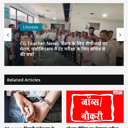
Lifestyle
Lifestyle
June 8, 2026
June 8, 2026
प्राचार्य फेडरेशन की बैठक, शिक्षा व्यवस्था
सुदृढ़ीकरण हेतु 8 महत्वपूर्ण प्रस्ताव पारित
CG Teacher News: पेंशन के लिए डीपीआई का
घेराव, एसोसिएशन ने टेट परीक्षा के लिए सचिव से
Related Articles
की चर्चा