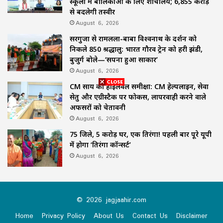
स्कूलों में बालिकाओं के लिए शौचालय; 6,855 करोड़
से बदलेगी तस्वीर
August 6, 2026
सरगुजा से रामलला-बाबा विश्वनाथ के दर्शन को
निकले 850 श्रद्धालु: भारत गौरव ट्रेन को हरी झंडी,
बुजुर्ग बोले—‘सपना हुआ साकार’
August 6, 2026
CM साय की हाईलेवल समीक्षा: CM हेल्पलाइन, सेवा
सेतु और एग्रीस्टैक पर फोकस, लापरवाही करने वाले
अफसरों को चेतावनी
August 6, 2026
75 जिले, 5 करोड़ घर, एक तिरंगा! पहली बार पूरे यूपी
में होगा ‘तिरंगा कॉन्सर्ट’
August 6, 2026
© 2026 jagjaahir.com
Home
Privacy Policy
About Us
Contact Us
Disclaimer