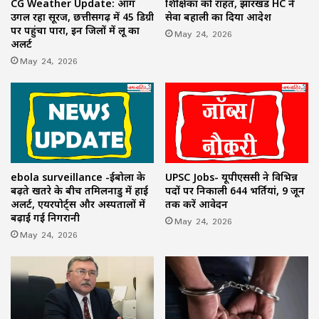
CG Weather Update: आग
शिक्षिका को राहत, झारखंड HC ने
उगल रहा सूरज, छत्तीसगढ़ में 45 डिग्री
सेवा बहाली का दिया आदेश
पर पहुंचा पारा, इन जिलों में लू का
May 24, 2026
अलर्ट
May 24, 2026
ebola surveillance -ईबोला के
UPSC Jobs- यूपीएससी ने विभिन्न
बढ़ते खतरे के बीच तमिलनाडु में हाई
पदों पर निकाली 644 भर्तियां, 9 जून
अलर्ट, एयरपोर्ट्स और अस्पतालों में
तक करें आवेदन
बढ़ाई गई निगरानी
May 24, 2026
May 24, 2026