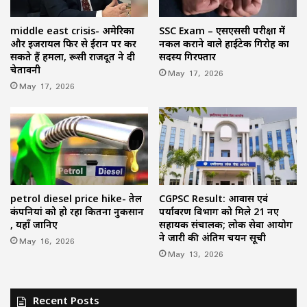
middle east crisis- अमेरिका
SSC Exam – एसएससी परीक्षा में
और इजरायल फिर से ईरान पर कर
नकल कराने वाले हाईटेक गिरोह का
सकते हैं हमला, रूसी राजदूत ने दी
सदस्य गिरफ्तार
चेतावनी
May 17, 2026
May 17, 2026
petrol diesel price hike- तेल
CGPSC Result: आवास एवं
कंपनियां को हो रहा कितना नुकसान
पर्यावरण विभाग को मिले 21 नए
, यहाँ जानिए
सहायक संचालक; लोक सेवा आयोग
ने जारी की अंतिम चयन सूची
May 16, 2026
May 13, 2026
Recent Posts