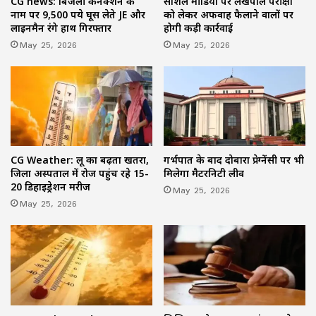
सोशल मीडिया पर लेखपाल परीक्षा
CG news: बिजली कनेक्शन के
को लेकर अफवाह फैलाने वालों पर
नाम पर 9,500 रुपये घूस लेते JE और
होगी कड़ी कार्रवाई
लाइनमैन रंगे हाथ गिरफ्तार
May 25, 2026
May 25, 2026
CG Weather: लू का बढ़ता खतरा,
गर्भपात के बाद दोबारा प्रेग्नेंसी पर भी
जिला अस्पताल में रोज पहुंच रहे 15-
मिलेगा मैटरनिटी लीव
20 डिहाइड्रेशन मरीज
May 25, 2026
May 25, 2026