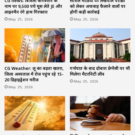
सोशल मीडिया पर लेखपाल परीक्षा
CG news: बिजली कनेक्शन के
को लेकर अफवाह फैलाने वालों पर
नाम पर 9,500 रुपये घूस लेते JE और
होगी कड़ी कार्रवाई
लाइनमैन रंगे हाथ गिरफ्तार
May 25, 2026
May 25, 2026
CG Weather: लू का बढ़ता खतरा,
गर्भपात के बाद दोबारा प्रेग्नेंसी पर भी
जिला अस्पताल में रोज पहुंच रहे 15-
मिलेगा मैटरनिटी लीव
20 डिहाइड्रेशन मरीज
May 25, 2026
May 25, 2026