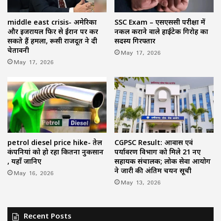
middle east crisis- अमेरिका
SSC Exam – एसएससी परीक्षा में
और इजरायल फिर से ईरान पर कर
नकल कराने वाले हाईटेक गिरोह का
सकते हैं हमला, रूसी राजदूत ने दी
सदस्य गिरफ्तार
चेतावनी
May 17, 2026
May 17, 2026
petrol diesel price hike- तेल
CGPSC Result: आवास एवं
कंपनियां को हो रहा कितना नुकसान
पर्यावरण विभाग को मिले 21 नए
, यहाँ जानिए
सहायक संचालक; लोक सेवा आयोग
ने जारी की अंतिम चयन सूची
May 16, 2026
May 13, 2026
Recent Posts