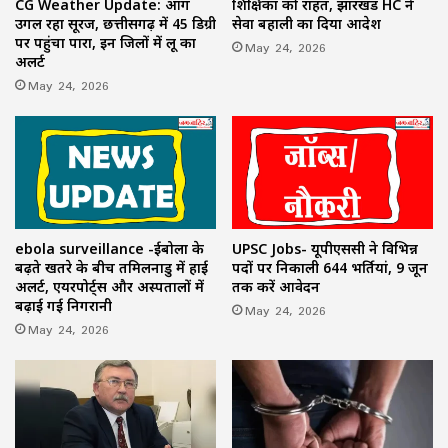
CG Weather Update: आग
शिक्षिका को राहत, झारखंड HC ने
उगल रहा सूरज, छत्तीसगढ़ में 45 डिग्री
सेवा बहाली का दिया आदेश
पर पहुंचा पारा, इन जिलों में लू का
May 24, 2026
अलर्ट
May 24, 2026
ebola surveillance -ईबोला के
UPSC Jobs- यूपीएससी ने विभिन्न
बढ़ते खतरे के बीच तमिलनाडु में हाई
पदों पर निकाली 644 भर्तियां, 9 जून
अलर्ट, एयरपोर्ट्स और अस्पतालों में
तक करें आवेदन
बढ़ाई गई निगरानी
May 24, 2026
May 24, 2026