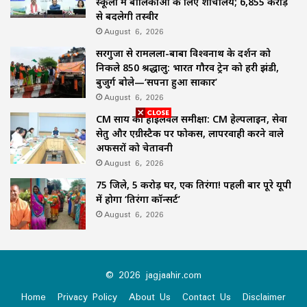
स्कूलों में बालिकाओं के लिए शौचालय; 6,855 करोड़
से बदलेगी तस्वीर
August 6, 2026
सरगुजा से रामलला-बाबा विश्वनाथ के दर्शन को
निकले 850 श्रद्धालु: भारत गौरव ट्रेन को हरी झंडी,
बुजुर्ग बोले—‘सपना हुआ साकार’
August 6, 2026
CM साय की हाईलेवल समीक्षा: CM हेल्पलाइन, सेवा
सेतु और एग्रीस्टैक पर फोकस, लापरवाही करने वाले
अफसरों को चेतावनी
August 6, 2026
75 जिले, 5 करोड़ घर, एक तिरंगा! पहली बार पूरे यूपी
में होगा ‘तिरंगा कॉन्सर्ट’
August 6, 2026
© 2026 jagjaahir.com
Home
Privacy Policy
About Us
Contact Us
Disclaimer