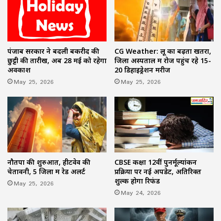
पंजाब सरकार ने बदली बकरीद की
CG Weather: लू का बढ़ता खतरा,
छुट्टी की तारीख, अब 28 मई को रहेगा
जिला अस्पताल में रोज पहुंच रहे 15-
अवकाश
20 डिहाइड्रेशन मरीज
May 25, 2026
May 25, 2026
नौतपा की शुरुआत, हीटवेव की
CBSE कक्षा 12वीं पुनर्मूल्यांकन
चेतावनी, 5 जिलों में रेड अलर्ट
प्रक्रिया पर नई अपडेट, अतिरिक्त
शुल्क होगा रिफंड
May 25, 2026
May 24, 2026