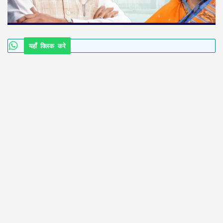
यहाँ क्लिक करे