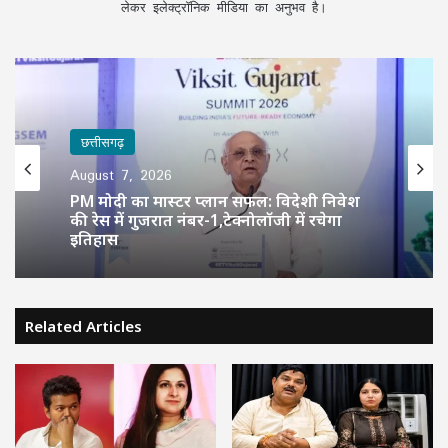
लेकर इलेक्ट्रॉनिक मीडिया का अनुभव है।
छत्तीसगढ़
August 7, 2026
PM मोदी का मास्टर प्लान सफल: विदेशी निवेश
की रेस में गुजरात नंबर-1,टेक्नोलॉजी में रचेगा
इतिहास
Related Articles