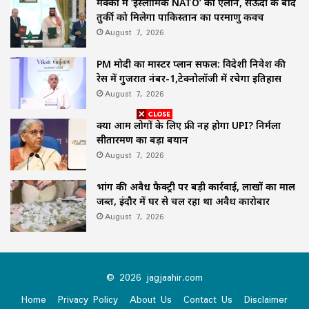
मक्का में ‘इस्लामिक NATO’ का ऐलान, सऊदी के बाद
तुर्की को मिलेगा पाकिस्तान का परमाणु कवच
August 7, 2026
PM मोदी का मास्टर प्लान सफल: विदेशी निवेश की
रेस में गुजरात नंबर-1,टेक्नोलॉजी में रचेगा इतिहास
August 7, 2026
क्या आम लोगों के लिए फ्री नहीं होगा UPI? निर्मला
सीतारमण का बड़ा बयान
August 7, 2026
भांग की अवैध फैक्ट्री पर बड़ी कार्रवाई, लाखों का माल
जब्त, इंदौर में घर से चल रहा था अवैध कारोबार
August 7, 2026
© 2026 jagjaahir.com
Home
Privacy Policy
About Us
Contact Us
Disclaimer