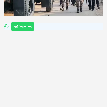
यहाँ क्लिक करे