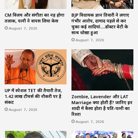
CM विजय और संगीता का नहीं होगा
BJP विधायक ज्ञान तिवारी ने लगाए
तलाक, पत्नी ने वापस लिया केस
गंभीर आरोप, दामाद पहले से कर
चुका कई शादियां….डॉक्टर बेटी के
August 7, 2026
साथ धोखा हुआ
August 7, 2026
UP में स्पेशल TET की तैयारी तेज,
1.42 लाख टीचर्स की नौकरी पर है
Zombie, Lavender और LAT
संकट
Marriage क्या होती हैं? जानिए इन
शादी में कैसा होता है पति-पत्नी का
August 7, 2026
रिश्ता
August 7, 2026