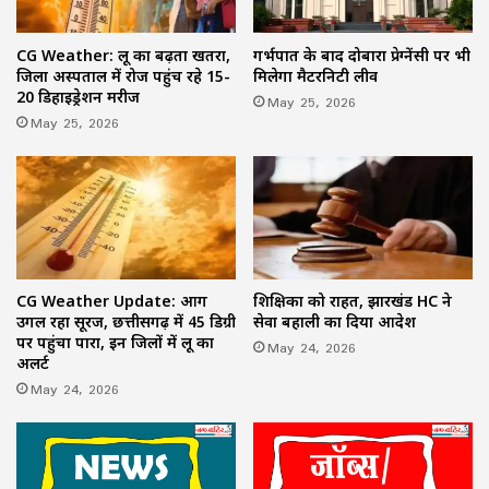
CG Weather: लू का बढ़ता खतरा,
गर्भपात के बाद दोबारा प्रेग्नेंसी पर भी
जिला अस्पताल में रोज पहुंच रहे 15-
मिलेगा मैटरनिटी लीव
20 डिहाइड्रेशन मरीज
May 25, 2026
May 25, 2026
CG Weather Update: आग
शिक्षिका को राहत, झारखंड HC ने
उगल रहा सूरज, छत्तीसगढ़ में 45 डिग्री
सेवा बहाली का दिया आदेश
पर पहुंचा पारा, इन जिलों में लू का
May 24, 2026
अलर्ट
May 24, 2026