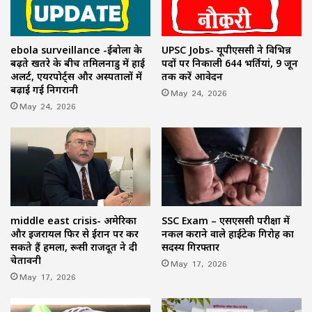
ebola surveillance -ईबोला के
UPSC Jobs- यूपीएससी ने विभिन्न
बढ़ते खतरे के बीच तमिलनाडु में हाई
पदों पर निकाली 644 भर्तियां, 9 जून
अलर्ट, एयरपोर्ट्स और अस्पतालों में
तक करें आवेदन
बढ़ाई गई निगरानी
May 24, 2026
May 24, 2026
middle east crisis- अमेरिका
SSC Exam – एसएससी परीक्षा में
और इजरायल फिर से ईरान पर कर
नकल कराने वाले हाईटेक गिरोह का
सकते हैं हमला, रूसी राजदूत ने दी
सदस्य गिरफ्तार
चेतावनी
May 17, 2026
May 17, 2026