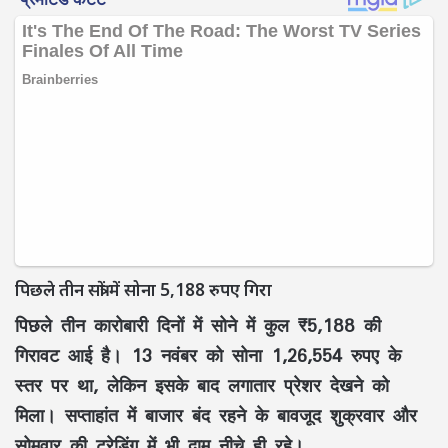
पिछले तीन सत्रों में सोना 5,188 रुपए गिरा
पिछले तीन कारोबारी दिनों में सोने में कुल ₹5,188 की
गिरावट आई है। 13 नवंबर को सोना 1,26,554 रुपए के
स्तर पर था, लेकिन इसके बाद लगातार प्रेशर देखने को
मिला। सप्ताहांत में बाजार बंद रहने के बावजूद शुक्रवार और
सोमवार की ट्रेडिंग में भी दाम नीचे ही रहे।