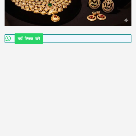
यहाँ क्लिक करे