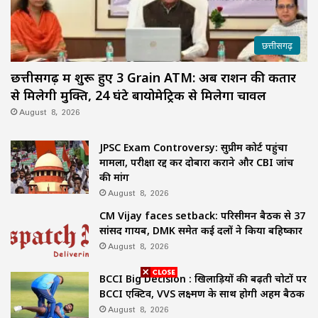
छत्तीसगढ़
छत्तीसगढ़ में शुरू हुए 3 Grain ATM: अब राशन की कतार
से मिलेगी मुक्ति, 24 घंटे बायोमेट्रिक से मिलेगा चावल
August 8, 2026
JPSC Exam Controversy: सुप्रीम कोर्ट पहुंचा
मामला, परीक्षा रद्द कर दोबारा कराने और CBI जांच
की मांग
August 8, 2026
CM Vijay faces setback: परिसीमन बैठक से 37
सांसद गायब, DMK समेत कई दलों ने किया बहिष्कार
August 8, 2026
BCCI Big Decision : खिलाड़ियों की बढ़ती चोटों पर
BCCI एक्टिव, VVS लक्ष्मण के साथ होगी अहम बैठक
August 8, 2026