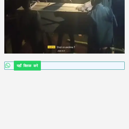
यहाँ क्लिक करे