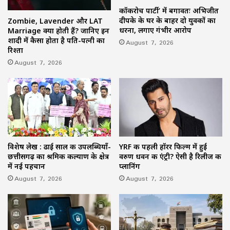
कॉकरोच पार्टी’ में बगावतः अभिजीत
दीपके के घर के बाहर दो युवकों का
Zombie, Lavender और LAT
धरना, लगाए गंभीर आरोप
Marriage क्या होती हैं? जानिए इन
शादी में कैसा होता है पति-पत्नी का
August 7, 2026
रिश्ता
August 7, 2026
विशेष लेख : ढाई साल की उपलब्धियाँ-
YRF की पहली हॉरर फिल्म में हुई
छत्तीसगढ़ का श्रमिक कल्याण के क्षेत्र
वरुण धवन की एंट्री? ऐसी है रिलीज की
में नई पहचान
प्लानिंग
August 7, 2026
August 7, 2026