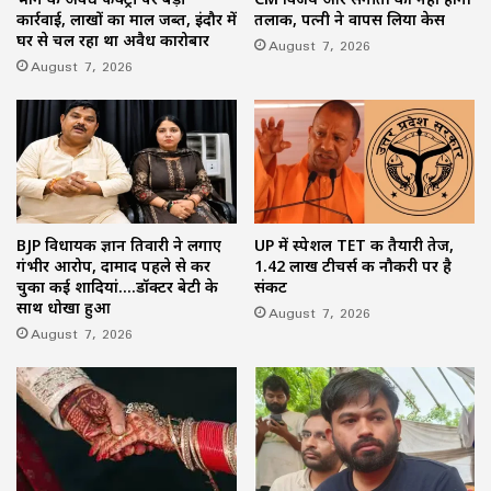
कार्रवाई, लाखों का माल जब्त, इंदौर में
तलाक, पत्नी ने वापस लिया केस
घर से चल रहा था अवैध कारोबार
August 7, 2026
August 7, 2026
BJP विधायक ज्ञान तिवारी ने लगाए
UP में स्पेशल TET की तैयारी तेज,
गंभीर आरोप, दामाद पहले से कर
1.42 लाख टीचर्स की नौकरी पर है
चुका कई शादियां….डॉक्टर बेटी के
संकट
साथ धोखा हुआ
August 7, 2026
August 7, 2026