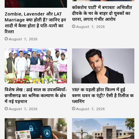
कॉकरोच पार्टी’ में बगावतः अभिजीत
दीपके के घर के बाहर दो युवकों का
Zombie, Lavender और LAT
धरना, लगाए गंभीर आरोप
Marriage क्या होती हैं? जानिए इन
शादी में कैसा होता है पति-पत्नी का
August 7, 2026
रिश्ता
August 7, 2026
विशेष लेख : ढाई साल की उपलब्धियाँ-
YRF की पहली हॉरर फिल्म में हुई
छत्तीसगढ़ का श्रमिक कल्याण के क्षेत्र
वरुण धवन की एंट्री? ऐसी है रिलीज की
में नई पहचान
प्लानिंग
August 7, 2026
August 7, 2026