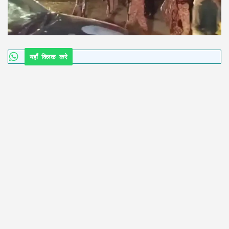
यहाँ क्लिक करे