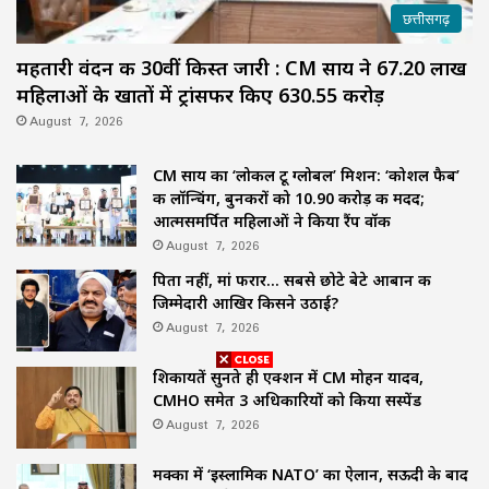
छत्तीसगढ़
महतारी वंदन की 30वीं किस्त जारी : CM साय ने 67.20 लाख
महिलाओं के खातों में ट्रांसफर किए ₹630.55 करोड़
August 7, 2026
CM साय का ‘लोकल टू ग्लोबल’ मिशन: ‘कोशल फैब’
की लॉन्चिंग, बुनकरों को 10.90 करोड़ की मदद;
आत्मसमर्पित महिलाओं ने किया रैंप वॉक
August 7, 2026
पिता नहीं, मां फरार… सबसे छोटे बेटे आबान की
जिम्मेदारी आखिर किसने उठाई?
August 7, 2026
शिकायतें सुनते ही एक्शन में CM मोहन यादव,
CMHO समेत 3 अधिकारियों को किया सस्पेंड
August 7, 2026
मक्का में ‘इस्लामिक NATO’ का ऐलान, सऊदी के बाद