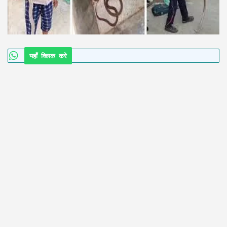
यहाँ क्लिक करे