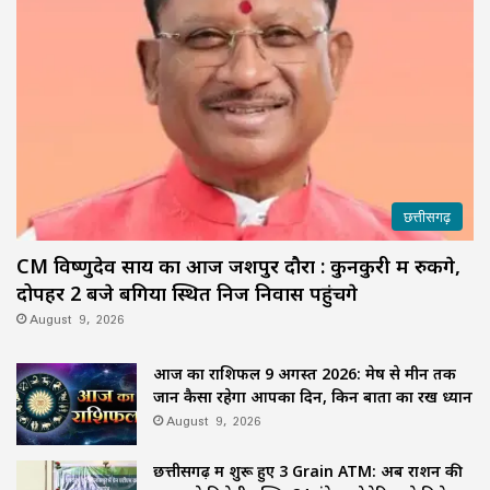
छत्तीसगढ़
CM विष्णुदेव साय का आज जशपुर दौरा : कुनकुरी में रुकेंगे,
दोपहर 2 बजे बगिया स्थित निज निवास पहुंचेंगे
August 9, 2026
आज का राशिफल 9 अगस्त 2026: मेष से मीन तक
जानें कैसा रहेगा आपका दिन, किन बातों का रखें ध्यान
August 9, 2026
छत्तीसगढ़ में शुरू हुए 3 Grain ATM: अब राशन की