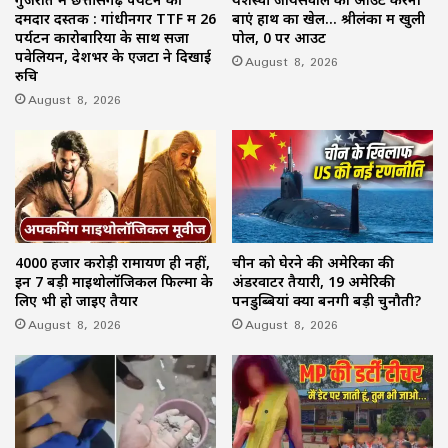
दमदार दस्तक : गांधीनगर TTF में 26
बाएं हाथ का खेल… श्रीलंका में खुली
पर्यटन कारोबारियों के साथ सजा
पोल, 0 पर आउट
पवेलियन, देशभर के एजेंटों ने दिखाई
August 8, 2026
रुचि
August 8, 2026
4000 हजार करोड़ी रामायण ही नहीं,
चीन को घेरने की अमेरिका की
इन 7 बड़ी माइथोलॉजिकल फिल्मों के
अंडरवाटर तैयारी, 19 अमेरिकी
लिए भी हो जाइए तैयार
पनडुब्बियां क्यों बनेंगी बड़ी चुनौती?
August 8, 2026
August 8, 2026