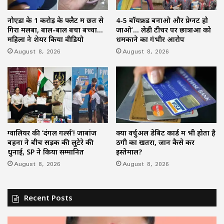
नोएडा के 1 करोड़ के फ्लैट में छत से
4-5 बॉयफ्रेंड बनाओ और प्रेग्नेंट हो
गिरा मलबा, बाल-बाल बचा बच्चा…
जाओ’… लेडी टीचर पर छात्राओं को
महिला ने शेयर किया वीडियो
धमकाने का गंभीर आरोप
August 8, 2026
August 8, 2026
ग्वालियर की ‘दंगल गर्ल्स’! जाबांज
क्या वर्चुअल डेबिट कार्ड में भी होता है
बहनों ने बीच सड़क की लुटेरे की
ठगी का खतरा, जानें कैसे करें
धुनाई, SP ने किया सम्मानित
इस्तेमाल?
August 8, 2026
August 8, 2026
Recent Posts