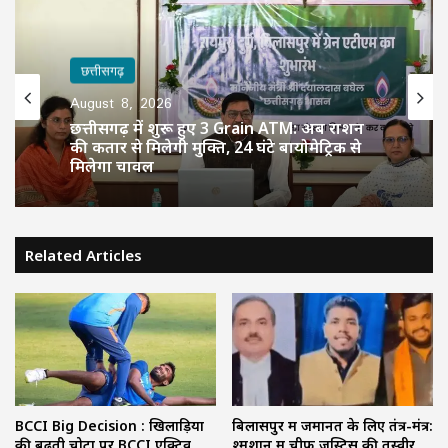
छत्तीसगढ़
August 8, 2026
छत्तीसगढ़ में शुरू हुए 3 Grain ATM: अब राशन
की कतार से मिलेगी मुक्ति, 24 घंटे बायोमेट्रिक से
मिलेगा चावल
Related Articles
BCCI Big Decision : खिलाड़ियों
बिलासपुर में जमानत के लिए तंत्र-मंत्र:
की बढ़ती चोटों पर BCCI एक्टिव,
श्मशान में चीफ जस्टिस की तस्वीर,