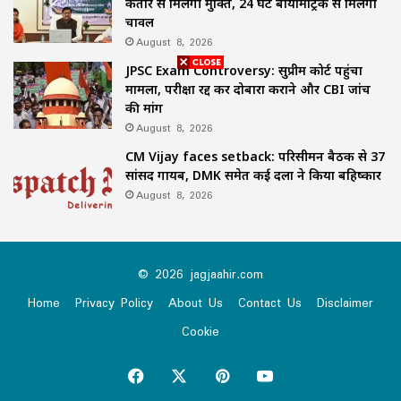
कतार से मिलेगी मुक्ति, 24 घंटे बायोमेट्रिक से मिलेगा
चावल
August 8, 2026
JPSC Exam Controversy: सुप्रीम कोर्ट पहुंचा
मामला, परीक्षा रद्द कर दोबारा कराने और CBI जांच
की मांग
August 8, 2026
CM Vijay faces setback: परिसीमन बैठक से 37
सांसद गायब, DMK समेत कई दलों ने किया बहिष्कार
August 8, 2026
© 2026 jagjaahir.com
Home
Privacy Policy
About Us
Contact Us
Disclaimer
Cookie
Facebook
X
Pinterest
YouTube